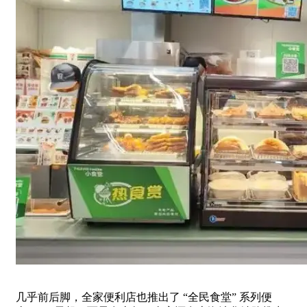
几乎前后脚，全家便利店也推出了 “全民食堂” 系列便