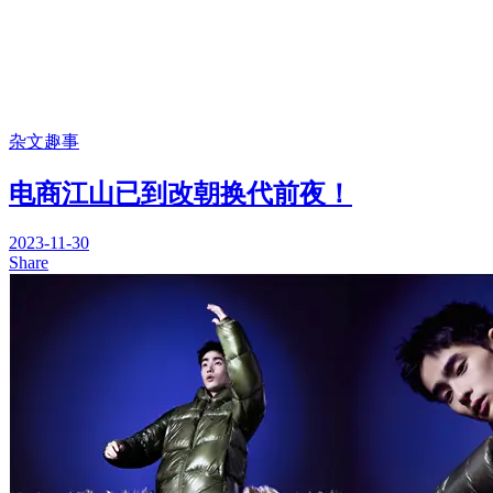
杂文趣事
电商江山已到改朝换代前夜！
2023-11-30
Share