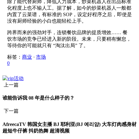
除了能代替厨师，降低人力成本，炒菜机器人在出品标准
化程度上也不输人工。据了解，如今的炒菜机器人一般都
内置了云菜谱，有标准的 SOP，设定好程序之后，即使是
没有厨师经验的小白也能轻松上手。
跨界而来的强劲对手，连锁餐饮品牌的提质增效…… 餐
饮市场的竞争已经进入新的阶段。未来，只要稍有懈怠，
等待你的可能就只有 “淘汰出局” 了。
标签：
商业
·
市场
0
上一篇
谁能告诉我 08 年是什么样子的？
下一篇
AfreecaTV 韩国女主播 BJ 耶利亚(BJ 예리얌) 大车灯肉感身材
超短牛仔裤 抖奶热舞 超清视频