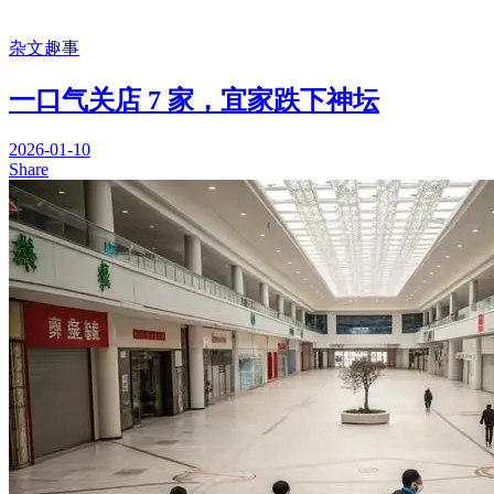
杂文趣事
一口气关店 7 家，宜家跌下神坛
2026-01-10
Share