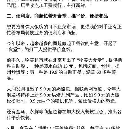
己配，店里收点加工费就行，主打新鲜。”
二、便利店、商超忙着开食堂，推平价、便捷餐品
想要抢餐饮人饭碗的可不止菜市场，更强劲的对手还有正
忙着布局餐饮业务的便利店和商超。
今年以来，越来越多的商超做起了餐饮的主意，开起了
“食堂”，为打工人提供平价盒饭。
前不久，物美超市就在北京开出了 “物美大食堂”，提供两
种自助餐，一种是碳水自助 13 元，包括卤面、炒饼、扬
州炒饭等；另一种是 19.9 的自助正餐，涵盖 60 多种菜
品。
大润发则推出了 9.9 元的奶酪包。据联商网报道，今年大
润发将持续上新 9.9 元烘焙系列产品，比如 9.9 元的火腿
松松吐司、9.9 元两个的猪扒包等，聚焦价格力的塑造。
还有盒马、永辉等商超也都在加大投入餐饮业态，推出各
种平价快餐。
6 月，盒马在广州推出 “平价快餐” 服务，每天有 20 多款