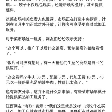
腊…… 饺子不仅现包现卖，还能帮顾客煮好，甚至提供
蘸料。
该菜市场相关负责人也透露，市场正在打造中央厨房，计
划在 8 月中旬正式对外开放，让顾客可享受更多菜式加工
服务。
对于菜市场这一服务，网友们纷纷表示支持：
“这个可以，推广了以后什么饭店、预制菜店的都给卷懵
了。”
“饭店可能没有想到，有一天抢他们生意的竟然是自己的
供应商。”
“这么卷吗？牛肉 30 元，配菜 5 元，代加工费 10 元，45
元吃一顿份量充足的炒牛肉，性价比太高了。”
也有网友分享，这并不是什么新事物，有些菜市场早就开
始提供菜品加工服务了。
江西网友 “海歌” 表示：“我们这里就是这样，想吃什么买
什么，加工店就在菜市场里。午餐、晚餐所有菜都可以自