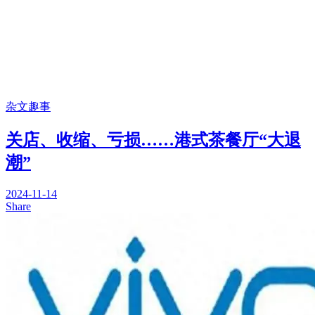
杂文趣事
关店、收缩、亏损……港式茶餐厅“大退
潮”
2024-11-14
Share