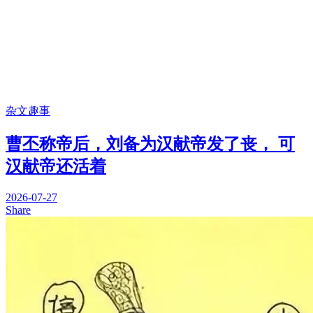
杂文趣事
曹丕称帝后，刘备为汉献帝发了丧， 可
汉献帝还活着
2026-07-27
Share