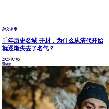
杂文趣事
千年历史名城-开封，为什么从清代开始
就逐渐失去了名气？
2026-07-05
Share