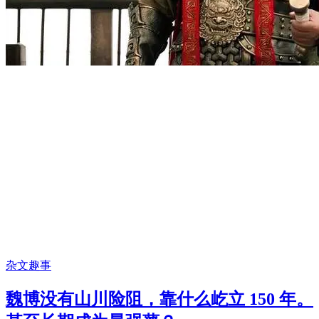
杂文趣事
魏博没有山川险阻，靠什么屹立 150 年。