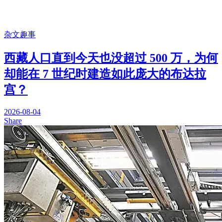
杂文趣事
西藏人口直到今天也没超过 500 万，为何
却能在 7 世纪时建造如此庞大的布达拉
宫？
2026-08-04
Share