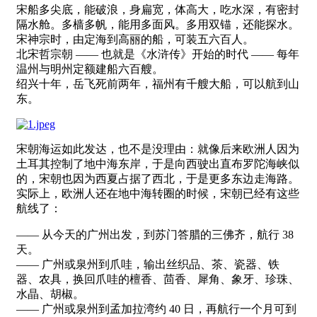
宋船多尖底，能破浪，身扁宽，体高大，吃水深，有密封
隔水舱。多樯多帆，能用多面风。多用双锚，还能探水。
宋神宗时，由定海到高丽的船，可装五六百人。
北宋哲宗朝 —— 也就是《水浒传》开始的时代 —— 每年
温州与明州定额建船六百艘。
绍兴十年，岳飞死前两年，福州有千艘大船，可以航到山
东。
宋朝海运如此发达，也不是没理由：就像后来欧洲人因为
土耳其控制了地中海东岸，于是向西驶出直布罗陀海峡似
的，宋朝也因为西夏占据了西北，于是更多东边走海路。
实际上，欧洲人还在地中海转圈的时候，宋朝已经有这些
航线了：
—— 从今天的广州出发，到苏门答腊的三佛齐，航行 38
天。
—— 广州或泉州到爪哇，输出丝织品、茶、瓷器、铁
器、农具，换回爪哇的檀香、茴香、犀角、象牙、珍珠、
水晶、胡椒。
—— 广州或泉州到孟加拉湾约 40 日，再航行一个月可到