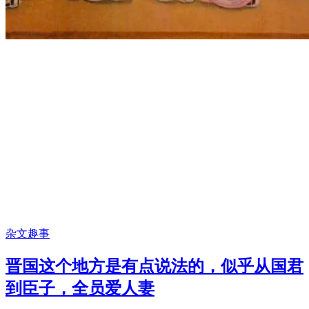
杂文趣事
晋国这个地方是有点说法的，似乎从国君
到臣子，全员爱人妻