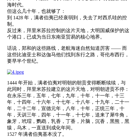
海时代。
但这么几十年，也就够了：
到 1428 年，满者伯夷已经衰弱到，失去了对西爪哇的控
制。
反过来，拜里米苏拉控制的这片天地，大明国威保护的这
个港口，已成为当日东南亚贸易的核心地界。
话说，郑和的这些路线，老航海迷自然知道厉害 —— 而
这些比迪亚士和达伽马他们找到东行之路，哥伦布西行，
要早半个世纪。
1444 年开始，满者伯夷对明朝的朝贡变得断断续续，与
此同时，拜里米苏拉建立的这片天地，对明朝进贡不停：
在永乐三年，五年，七年，九年，十年，十一年，十三
年，十四年，十六年，十七年，十八年，十九年，二十一
年，二十二年，宣德元年，八年，十年，正统三年，十
年，天训三年，四年，十一年，十七年，送来了犀牛角，
象牙，玳瑁，鹦鹉，乳香，丁香，片脑，沉香，黑熊，黑
猿，乌木，一直送到成化年间。
1527 年满者伯夷基本没了。