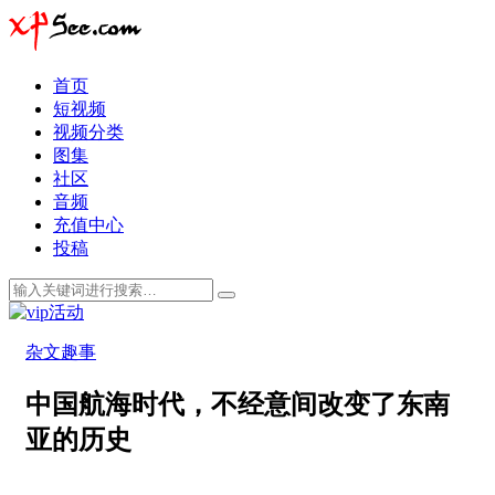
首页
短视频
视频分类
图集
社区
音频
充值中心
投稿
杂文趣事
中国航海时代，不经意间改变了东南
亚的历史