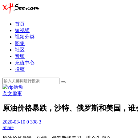
首页
短视频
视频分类
图集
社区
音频
充值中心
投稿
杂文趣事
原油价格暴跌，沙特、俄罗斯和美国，谁会
2020-03-10
0
398
3
Share