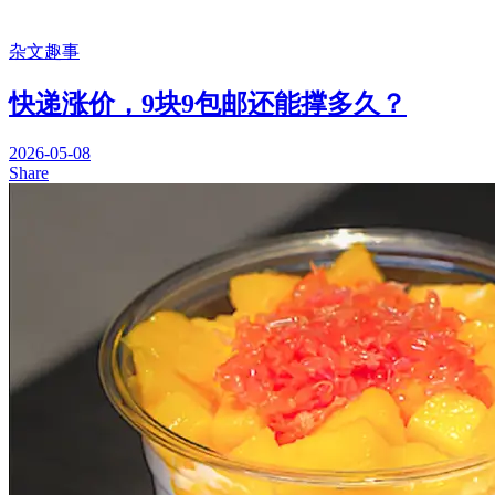
杂文趣事
快递涨价，9块9包邮还能撑多久？
2026-05-08
Share