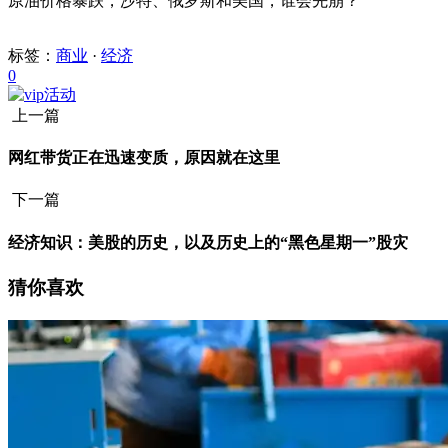
原油价格暴跌，沙特、俄罗斯和美国，谁会先崩？
标签：
商业
·
经济
0
上一篇
网红带货正在迅速变质，原因就在这里
下一篇
经济知识：美股的历史，以及历史上的“黑色星期一”股灾
猜你喜欢