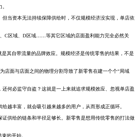
力。
。但当资本无法持续保障供给时，不仅规模经济没实现，单店依
、C区域、D区域……等其它区域的店面盈利能力完全必然关
中的就是其自带流量的品牌效应。规模经济是传统零售的结果，不是
因为店面与店面之间的物理分割导致了新零售在建一个个“局域
，还何必监守自盗？这就是一上来就追求规模效应、忽视单店盈
供给越丰富，就会吸引越来越多的用户，从而形成正循环。
保证供给的链条和半径足够长。新零售是想用传统零售的打法做
结束的开始。