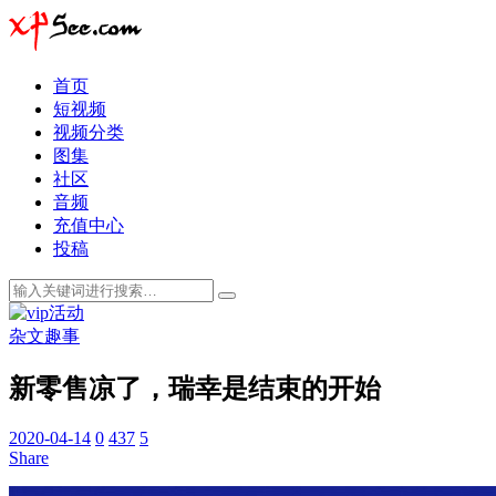
首页
短视频
视频分类
图集
社区
音频
充值中心
投稿
杂文趣事
新零售凉了，瑞幸是结束的开始
2020-04-14
0
437
5
Share