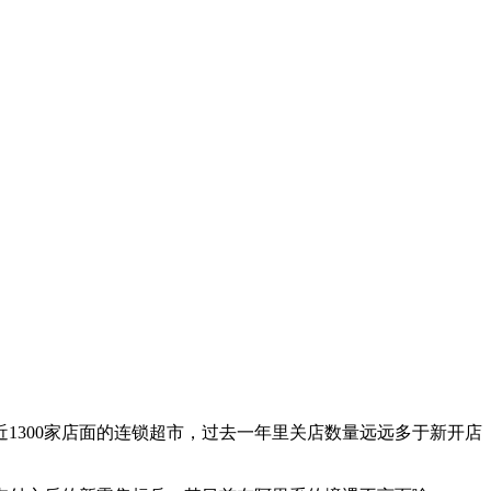
有近1300家店面的连锁超市，过去一年里关店数量远远多于新开店