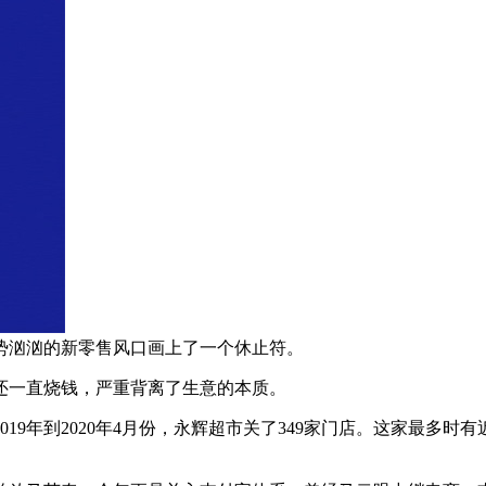
势汹汹的新零售风口画上了一个休止符。
还一直烧钱，严重背离了生意的本质。
9年到2020年4月份，永辉超市关了349家门店。这家最多时