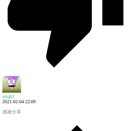
axsjk1
2021-02-04 22:09
感谢分享