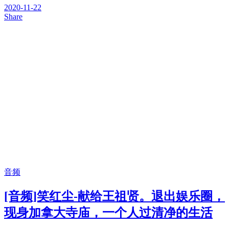
2020-11-22
Share
音频
[音频]笑红尘-献给王祖贤。退出娱乐圈，
现身加拿大寺庙，一个人过清净的生活