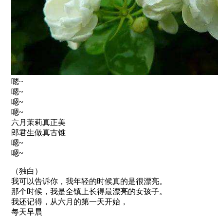
嗯~
嗯~
嗯~
嗯~
六月茉莉真正美
郎君生做真古锥
嗯~
嗯~
（独白）
我可以告诉你，我年轻的时候真的是很漂亮。
那个时候，我是全镇上长得最漂亮的女孩子。
我还记得，从六月的第一天开始，
每天早晨