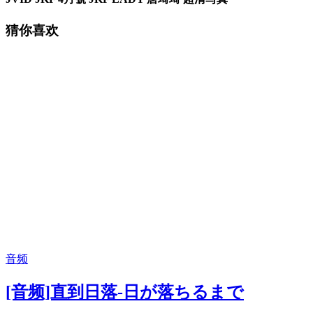
猜你喜欢
音频
[音频]直到日落-日が落ちるまで