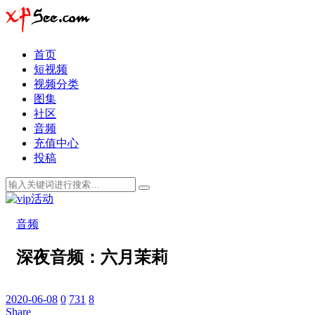
首页
短视频
视频分类
图集
社区
音频
充值中心
投稿
音频
深夜音频：六月茉莉
2020-06-08
0
731
8
Share