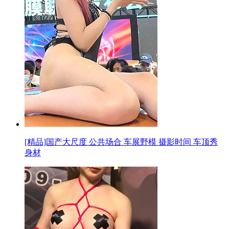
[精品]国产大尺度 公共场合 车展野模 摄影时间 车顶秀
身材