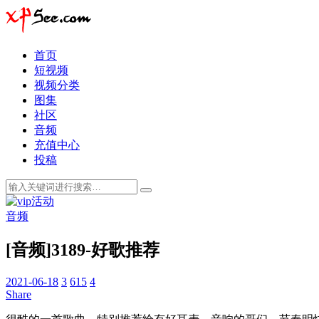
首页
短视频
视频分类
图集
社区
音频
充值中心
投稿
音频
[音频]3189-好歌推荐
2021-06-18
3
615
4
Share