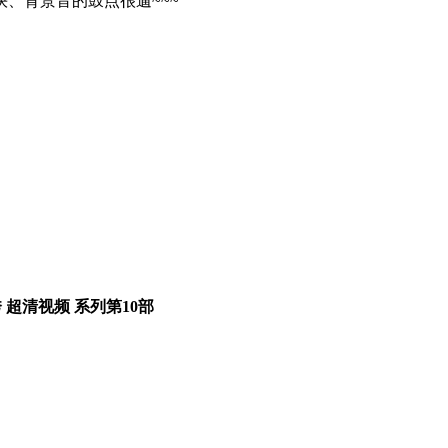
、背景音的鼓点很遛~~~
 超清视频 系列第10部