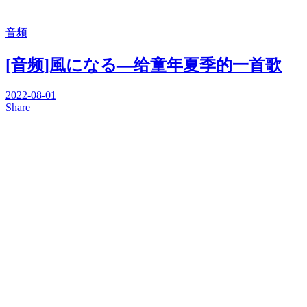
音频
[音频]風になる—给童年夏季的一首歌
2022-08-01
Share