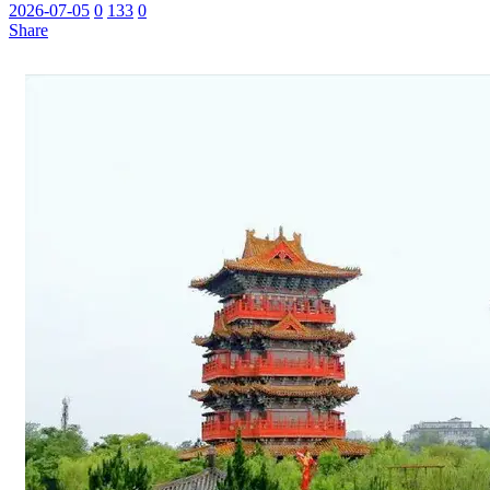
2026-07-05
0
133
0
Share