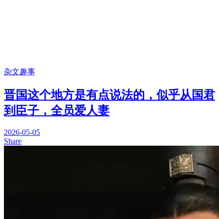
杂文趣事
晋国这个地方是有点说法的，似乎从国君
到臣子，全员爱人妻
2026-05-05
Share