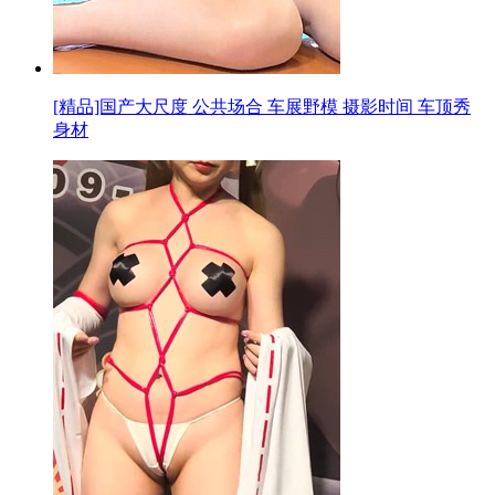
[精品]国产大尺度 公共场合 车展野模 摄影时间 车顶秀
身材