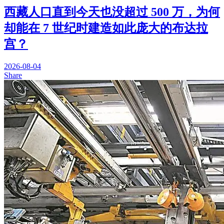
西藏人口直到今天也没超过 500 万，为何
却能在 7 世纪时建造如此庞大的布达拉
宫？
2026-08-04
Share