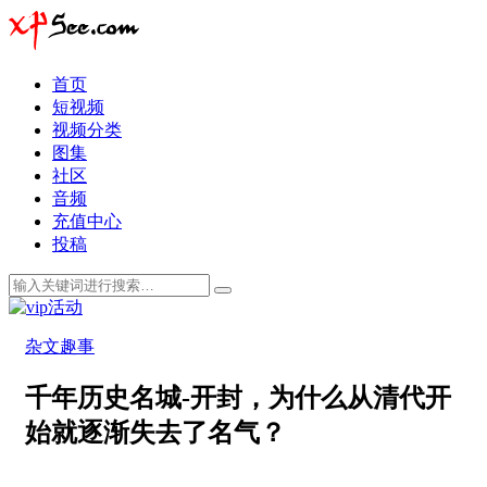
首页
短视频
视频分类
图集
社区
音频
充值中心
投稿
杂文趣事
千年历史名城-开封，为什么从清代开
始就逐渐失去了名气？