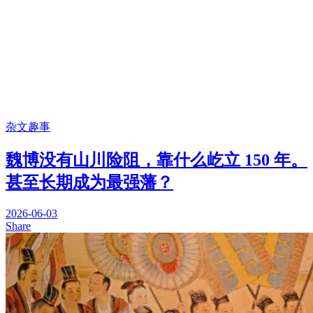
杂文趣事
魏博没有山川险阻，靠什么屹立 150 年。
甚至长期成为最强藩？
2026-06-03
Share