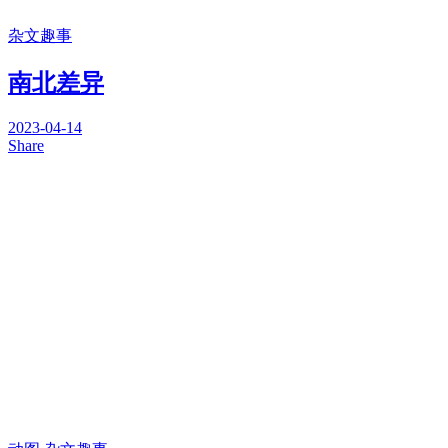
杂文趣事
南北差异
2023-04-14
Share