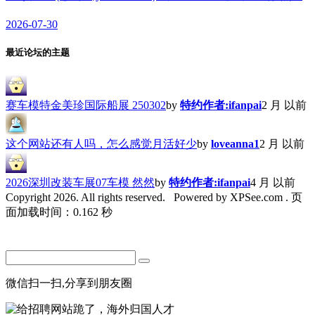
2026-07-30
最近论坛的主题
赛车模特金美珍国际船展 250302
by
特约作者:ifanpai
2 月 以前
这个网站还有人吗，怎么感觉月活好少
by
loveanna1
2 月 以前
2026深圳改装车展07车模 然然
by
特约作者:ifanpai
4 月 以前
Copyright 2026. All rights reserved.
Powered by XPSee.com . 页
面加载时间：0.162 秒
微信扫一扫,分享到朋友圈