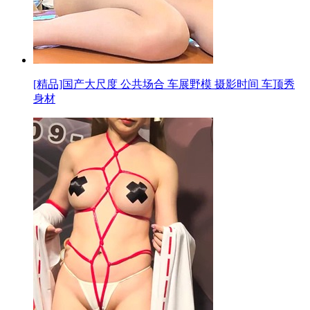
[精品]国产大尺度 公共场合 车展野模 摄影时间 车顶秀
身材