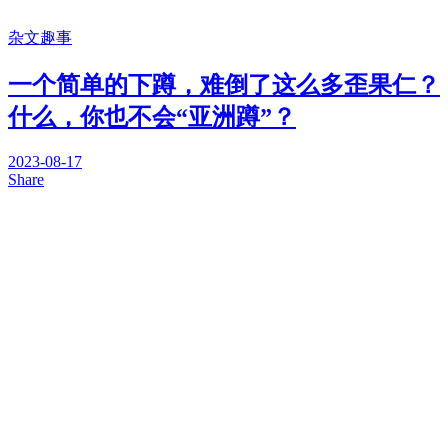
杂文趣事
一个简单的下蹲，难倒了这么多歪果仁？
什么，你也不会“亚洲蹲”？
2023-08-17
Share