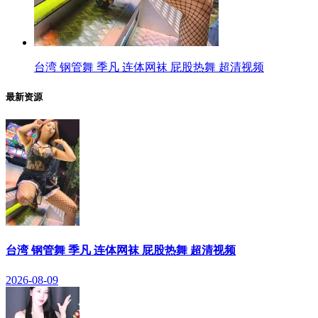
台湾 钢管舞 季凡 连体网袜 屁股热舞 超清视频
最新资源
台湾 钢管舞 季凡 连体网袜 屁股热舞 超清视频
2026-08-09