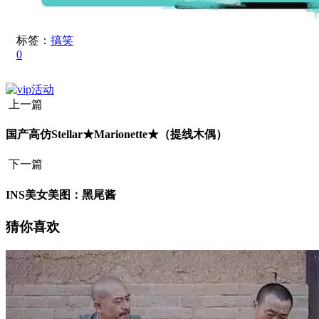
标签：
搞笑
0
上一篇
国产高仿Stellar★Marionette★（提线木偶）
下一篇
INS美女美图：黑尾酱
猜你喜欢