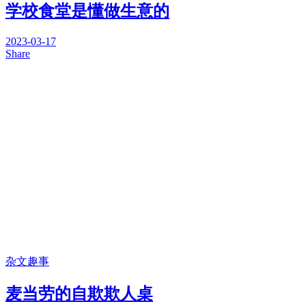
学校食堂是懂做生意的
2023-03-17
Share
杂文趣事
麦当劳的自欺欺人桌