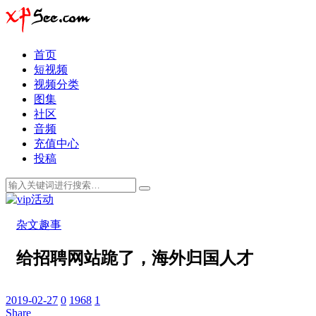
首页
短视频
视频分类
图集
社区
音频
充值中心
投稿
杂文趣事
给招聘网站跪了，海外归国人才
2019-02-27
0
1968
1
Share