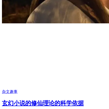
杂文趣事
玄幻小说的修仙理论的科学依据