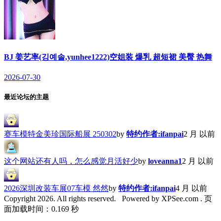
BJ 姜艺率(깅예솔,yunhee1222)空姐装 爆乳 超短裙 美臀 热舞
2026-07-30
最近论坛的主题
赛车模特金美珍国际船展 250302
by
特约作者:ifanpai
2 月 以前
这个网站还有人吗，怎么感觉月活好少
by
loveanna1
2 月 以前
2026深圳改装车展07车模 然然
by
特约作者:ifanpai
4 月 以前
Copyright 2026. All rights reserved.
Powered by XPSee.com . 页
面加载时间：0.169 秒