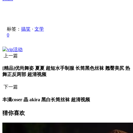
标签：
搞笑
·
文学
0
上一篇
[精品]优尚舞姿 夏夏 超短水手制服 长筒黑色丝袜 翘臀美尻 热
舞正反两部 超清视频
下一篇
丰满coser 晶 akira 黑白长筒丝袜 超清视频
猜你喜欢