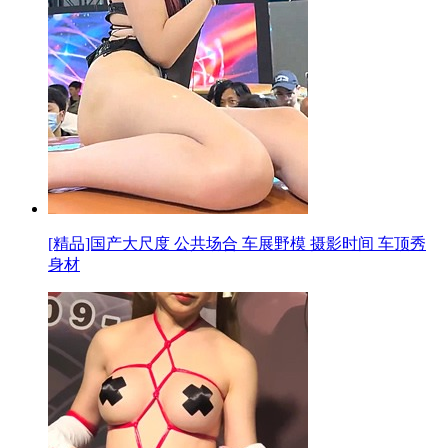
[精品]国产大尺度 公共场合 车展野模 摄影时间 车顶秀
身材