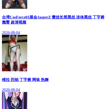
台湾CosForce03展会JasperZ 蕾丝长筒黑丝 连体黑丝 丁字裤
翘臀 超清视频
2026-08-04
维拉 烈焰 丁字裤 网袜 热舞
2026-08-04