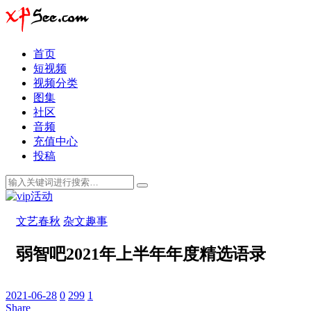
首页
短视频
视频分类
图集
社区
音频
充值中心
投稿
文艺春秋
杂文趣事
弱智吧2021年上半年年度精选语录
2021-06-28
0
299
1
Share