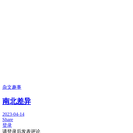
杂文趣事
南北差异
2023-04-14
Share
登录
请登录后发表评论