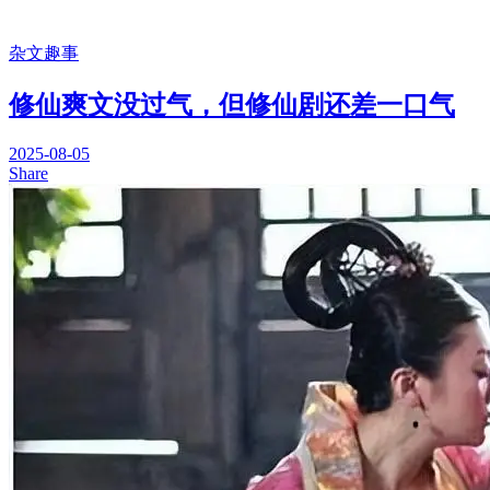
杂文趣事
修仙爽文没过气，但修仙剧还差一口气
2025-08-05
Share