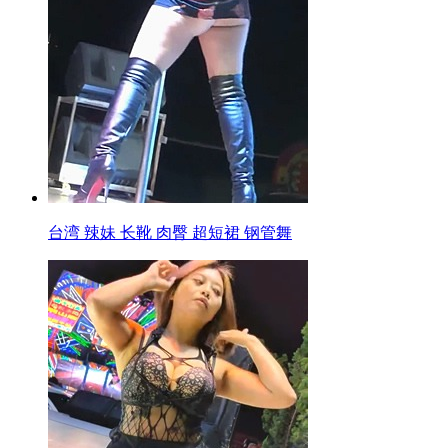
台湾 辣妹 长靴 肉臀 超短裙 钢管舞