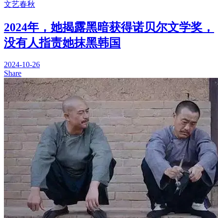
文艺春秋
2024年，她揭露黑暗获得诺贝尔文学奖，
没有人指责她抹黑韩国
2024-10-26
Share