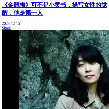
《金瓶梅》可不是小黄书，描写女性的觉
醒，他是第一人
2024-12-15
Share