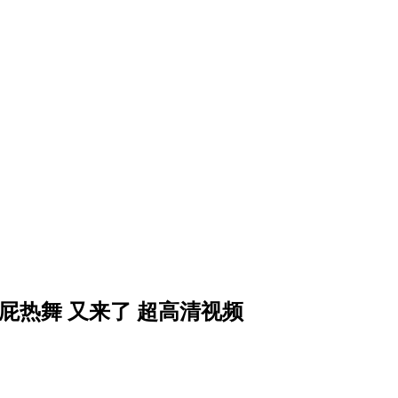
aphy 大屁屁热舞 又来了 超高清视频