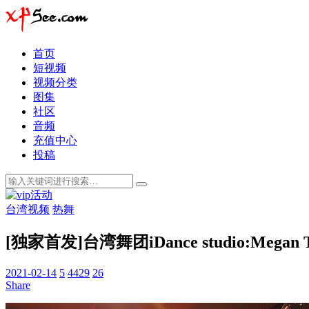
首页
短视频
视频分类
图集
社区
音频
充值中心
投稿
台湾视频
热舞
[独家首发]台湾舞团iDance studio:Megan 
2021-02-14
5
4429
26
Share