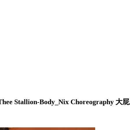
Thee Stallion-Body_Nix Choreogr