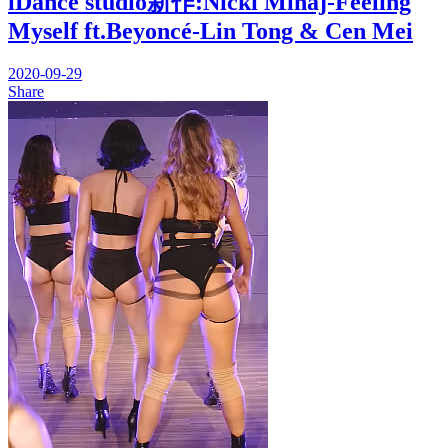
iDance studio新作:Nicki Minaj-Feeling
Myself ft.Beyoncé-Lin Tong & Cen Mei
2020-09-29
Share