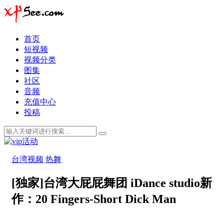
首页
短视频
视频分类
图集
社区
音频
充值中心
投稿
台湾视频
热舞
[独家]台湾大屁屁舞团 iDance studio新
作：20 Fingers-Short Dick Man