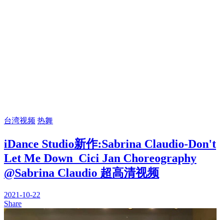
台湾视频
热舞
iDance Studio新作:Sabrina Claudio-Don't
Let Me Down_Cici Jan Choreography
@Sabrina Claudio 超高清视频
2021-10-22
Share