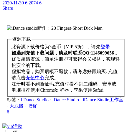
2020-11-30
6
2074
6
Share
资源下载
此资源下载价格为
3
金币（VIP 5折），请先
登录
如遇到充值下载问题，请及时联系QQ:1146099656
。
优质超清资源，简单注册即可获得会员权益，实现轻
松安全的下载。
虚拟物品，购买后概不退款，请考虑好再购买. 充值
请点击
充值中心
完成。
注册时看不到验证码,充值时看不到二维码，安卓或
电脑推荐使用Chrome浏览器，苹果使用Safari
标签：
i Dance Studio
·
iDance Studio
·
iDance Studio工作室
·
大屁股
·
肥臀
6