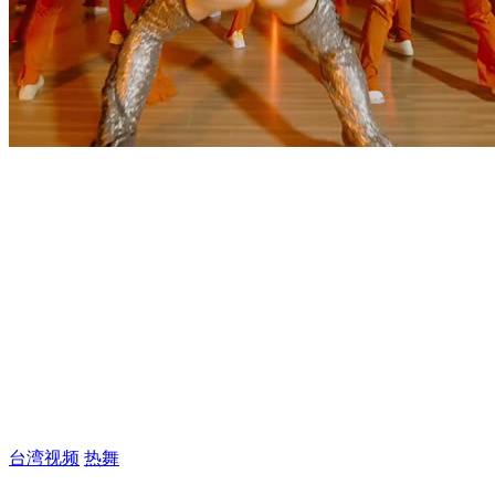
台湾视频
热舞