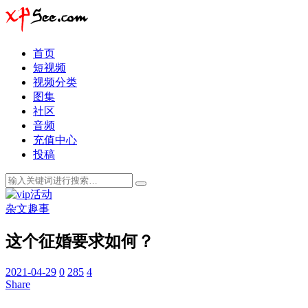
首页
短视频
视频分类
图集
社区
音频
充值中心
投稿
杂文趣事
这个征婚要求如何？
2021-04-29
0
285
4
Share