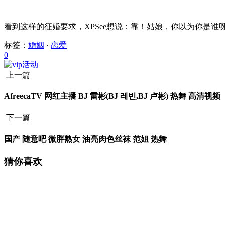
看到这样的征婚要求，XPSee想说：靠！姑娘，你以为你是谁
标签：
婚姻
·
恋爱
0
上一篇
AfreecaTV 网红主播 BJ 雷彬(BJ 레빈,BJ 卢彬) 热舞 高清视频
下一篇
国产 随意吧 微胖熟女 油亮肉色丝袜 范姐 热舞
猜你喜欢