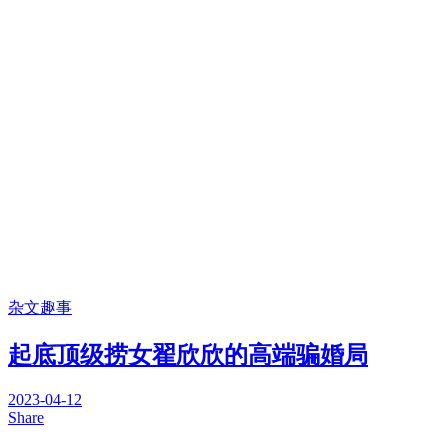
杂文趣事
起底顶级捞女翟欣欣的高端骗婚局
2023-04-12
Share