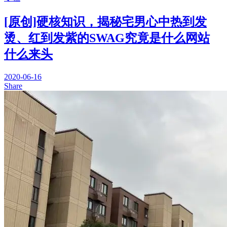
[原创]硬核知识，揭秘宅男心中热到发
烫、红到发紫的SWAG究竟是什么网站
什么来头
2020-06-16
Share