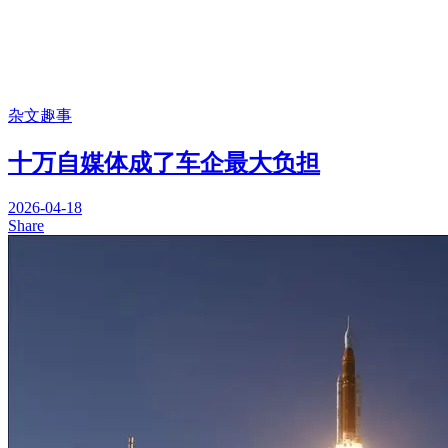
杂文趣事
十万自媒体成了车企最大负担
2026-04-18
Share