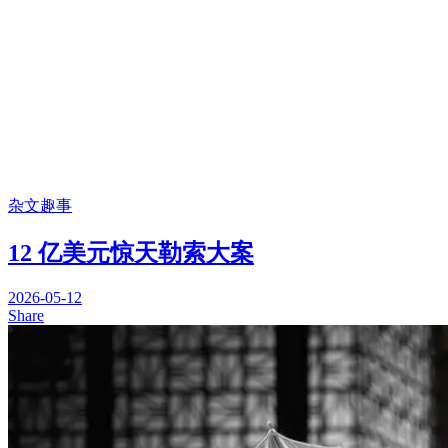
杂文趣事
12 亿美元惊天勒索大案
2026-05-12
Share