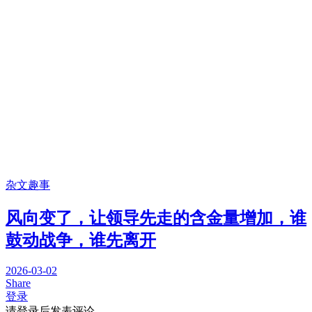
杂文趣事
风向变了，让领导先走的含金量增加，谁
鼓动战争，谁先离开
2026-03-02
Share
登录
请登录后发表评论