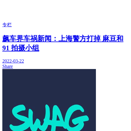
专栏
飙车界车祸新闻：上海警方打掉 麻豆和
91 拍摄小组
2022-03-22
Share