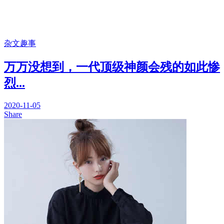
杂文趣事
万万没想到，一代顶级神颜会残的如此惨
烈...
2020-11-05
Share