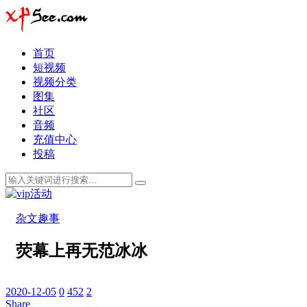
首页
短视频
视频分类
图集
社区
音频
充值中心
投稿
杂文趣事
荧幕上再无范冰冰
2020-12-05
0
452
2
Share