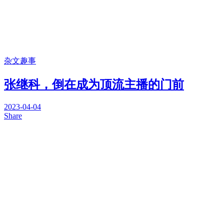
杂文趣事
张继科，倒在成为顶流主播的门前
2023-04-04
Share