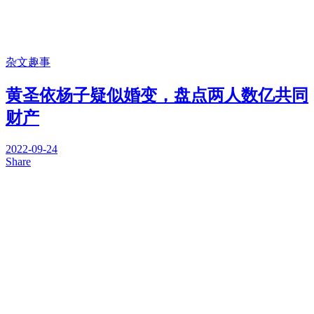
杂文趣事
黄圣依杨子疑似婚变，盘点两人数亿共同
财产
2022-09-24
Share