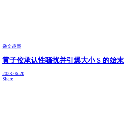
杂文趣事
黄子佼承认性骚扰并引爆大小 S 的始末
2023-06-20
Share