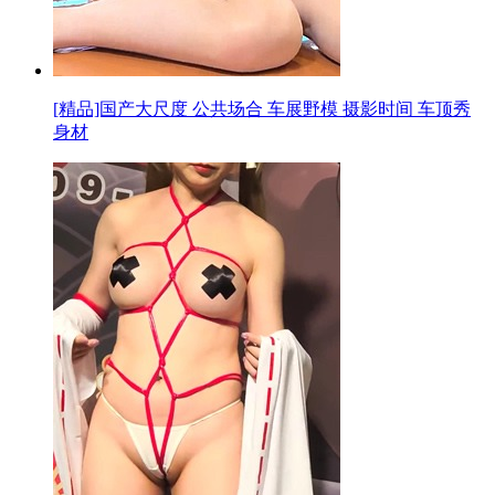
[精品]国产大尺度 公共场合 车展野模 摄影时间 车顶秀
身材