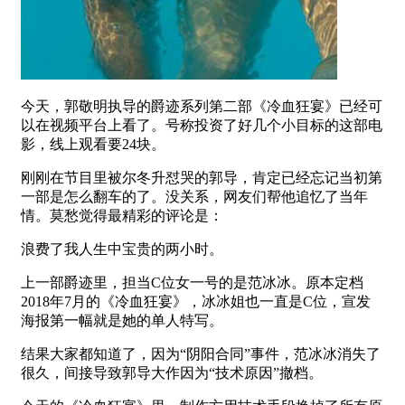
今天，郭敬明执导的爵迹系列第二部《冷血狂宴》已经可
以在视频平台上看了。号称投资了好几个小目标的这部电
影，线上观看要24块。
刚刚在节目里被尔冬升怼哭的郭导，肯定已经忘记当初第
一部是怎么翻车的了。没关系，网友们帮他追忆了当年
情。莫愁觉得最精彩的评论是：
浪费了我人生中宝贵的两小时。
上一部爵迹里，担当C位女一号的是范冰冰。原本定档
2018年7月的《冷血狂宴》，冰冰姐也一直是C位，宣发
海报第一幅就是她的单人特写。
结果大家都知道了，因为“阴阳合同”事件，范冰冰消失了
很久，间接导致郭导大作因为“技术原因”撤档。