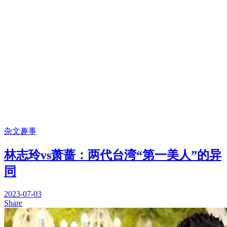
杂文趣事
林志玲vs萧蔷：两代台湾“第一美人”的异
同
2023-07-03
Share