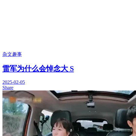
杂文趣事
雷军为什么会悼念大 S
2025-02-05
Share