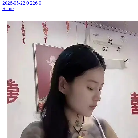
2026-05-22
0
226
0
Share