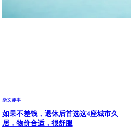
杂文趣事
如果不差钱，退休后首选这4座城市久
居，物价合适，很舒服