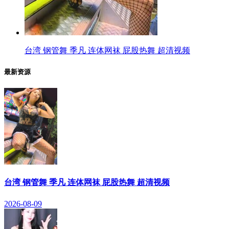
台湾 钢管舞 季凡 连体网袜 屁股热舞 超清视频
最新资源
台湾 钢管舞 季凡 连体网袜 屁股热舞 超清视频
2026-08-09