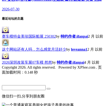
2026-07-30
最近论坛的主题
赛车模特金美珍国际船展 250302
by
特约作者:ifanpai
2 月 以前
这个网站还有人吗，怎么感觉月活好少
by
loveanna1
2 月 以前
2026深圳改装车展07车模 然然
by
特约作者:ifanpai
4 月 以前
Copyright 2026. All rights reserved.
Powered by XPSee.com . 页
面加载时间：0.148 秒
微信扫一扫,分享到朋友圈