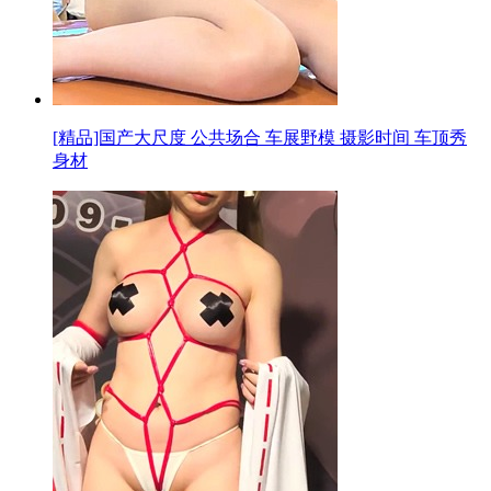
[精品]国产大尺度 公共场合 车展野模 摄影时间 车顶秀
身材