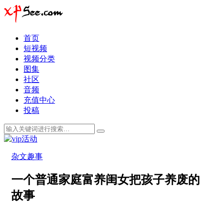
首页
短视频
视频分类
图集
社区
音频
充值中心
投稿
杂文趣事
一个普通家庭富养闺女把孩子养废的
故事