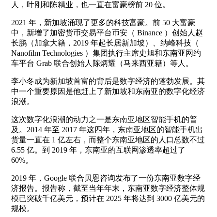
人，叶刚和陈精业，也一直在富豪榜前 20 位。
2021 年，新加坡涌现了更多的科技富豪。前 50 大富豪
中，新增了加密货币交易平台币安（ Binance ）创始人赵
长鹏（加拿大籍，2019 年起长居新加坡）、纳峰科技（
Nanofilm Technologies ）集团执行主席史旭和东南亚网约
车平台 Grab 联合创始人陈炳耀（马来西亚籍）等人。
李小冬成为新加坡首富的背后是数字经济的蓬勃发展。其
中一个重要原因是他赶上了新加坡和东南亚的数字化经济
浪潮。
这次数字化浪潮的动力之一是东南亚地区智能手机的普
及。2014 年至 2017 年这四年，东南亚地区的智能手机出
货量一直在 1 亿左右，而整个东南亚地区的人口总数不过
6.55 亿。到 2019 年，东南亚的互联网渗透率超过了
60%。
2019 年，Google 联合贝恩咨询发布了一份东南亚数字经
济报告。报告称，截至当年年末，东南亚数字经济整体规
模已突破千亿美元，预计在 2025 年将达到 3000 亿美元的
规模。