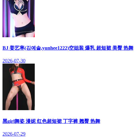
BJ 姜艺率(깅예솔,yunhee1222)空姐装 爆乳 超短裙 美臀 热舞
2026-07-30
黑girl舞姿 漫妮 红色超短裙 丁字裤 翘臀 热舞
2026-07-29