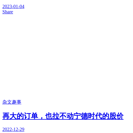
2023-01-04
Share
杂文趣事
再大的订单，也拉不动宁德时代的股价
2022-12-29