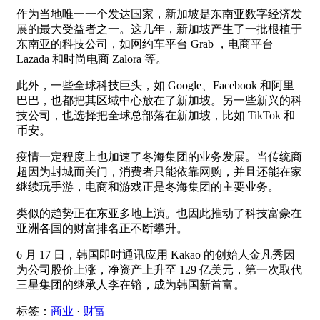
作为当地唯一一个发达国家，新加坡是东南亚数字经济发
展的最大受益者之一。这几年，新加坡产生了一批根植于
东南亚的科技公司，如网约车平台 Grab ，电商平台
Lazada 和时尚电商 Zalora 等。
此外，一些全球科技巨头，如 Google、Facebook 和阿里
巴巴，也都把其区域中心放在了新加坡。另一些新兴的科
技公司，也选择把全球总部落在新加坡，比如 TikTok 和
币安。
疫情一定程度上也加速了冬海集团的业务发展。当传统商
超因为封城而关门，消费者只能依靠网购，并且还能在家
继续玩手游，电商和游戏正是冬海集团的主要业务。
类似的趋势正在东亚多地上演。也因此推动了科技富豪在
亚洲各国的财富排名正不断攀升。
6 月 17 日，韩国即时通讯应用 Kakao 的创始人金凡秀因
为公司股价上涨，净资产上升至 129 亿美元，第一次取代
三星集团的继承人李在镕，成为韩国新首富。
标签：
商业
·
财富