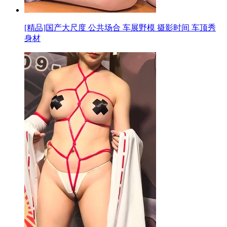
[精品]国产大尺度 公共场合 车展野模 摄影时间 车顶秀
身材