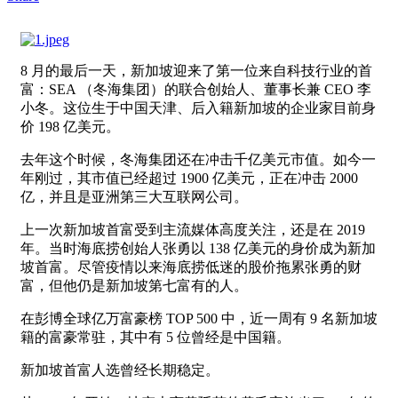
8 月的最后一天，新加坡迎来了第一位来自科技行业的首
富：SEA （冬海集团）的联合创始人、董事长兼 CEO 李
小冬。这位生于中国天津、后入籍新加坡的企业家目前身
价 198 亿美元。
去年这个时候，冬海集团还在冲击千亿美元市值。如今一
年刚过，其市值已经超过 1900 亿美元，正在冲击 2000
亿，并且是亚洲第三大互联网公司。
上一次新加坡首富受到主流媒体高度关注，还是在 2019
年。当时海底捞创始人张勇以 138 亿美元的身价成为新加
坡首富。尽管疫情以来海底捞低迷的股价拖累张勇的财
富，但他仍是新加坡第七富有的人。
在彭博全球亿万富豪榜 TOP 500 中，近一周有 9 名新加坡
籍的富豪常驻，其中有 5 位曾经是中国籍。
新加坡首富人选曾经长期稳定。