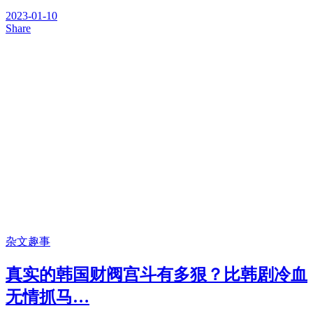
2023-01-10
Share
杂文趣事
真实的韩国财阀宫斗有多狠？比韩剧冷血
无情抓马…