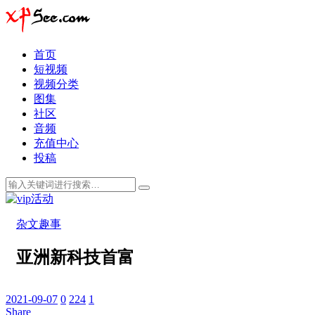
首页
短视频
视频分类
图集
社区
音频
充值中心
投稿
杂文趣事
亚洲新科技首富
2021-09-07
0
224
1
Share