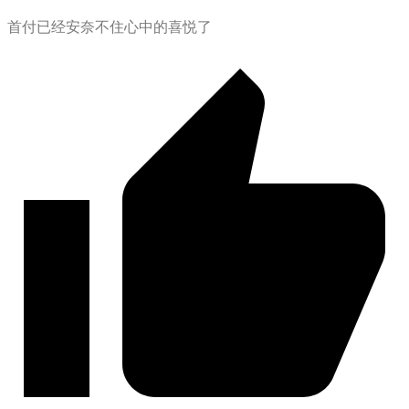
首付已经安奈不住心中的喜悦了