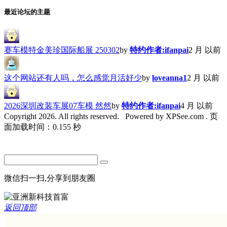
最近论坛的主题
赛车模特金美珍国际船展 250302
by
特约作者:ifanpai
2 月 以前
这个网站还有人吗，怎么感觉月活好少
by
loveanna1
2 月 以前
2026深圳改装车展07车模 然然
by
特约作者:ifanpai
4 月 以前
Copyright 2026. All rights reserved.
Powered by XPSee.com . 页
面加载时间：0.155 秒
微信扫一扫,分享到朋友圈
返回顶部