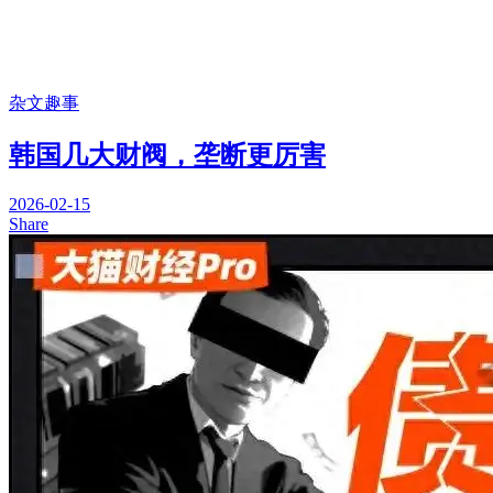
杂文趣事
韩国几大财阀，垄断更厉害
2026-02-15
Share