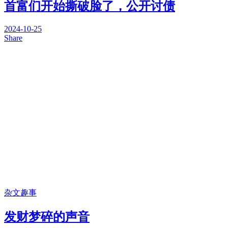
首富们开始撕破脸了，公开讨债
2024-10-25
Share
杂文趣事
发财梦碎的声音