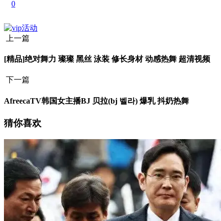
0
上一篇
[精品]绝对舞力 璨璨 黑丝 泳装 修长身材 动感热舞 超清视频
下一篇
AfreecaTV韩国女主播BJ 贝拉(bj 벨라) 爆乳 抖奶热舞
猜你喜欢