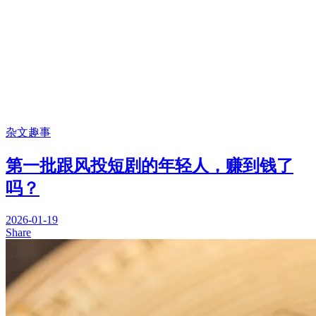
杂文趣事
第一批跟风投短剧的年轻人，赚到钱了
吗？
2026-01-19
Share