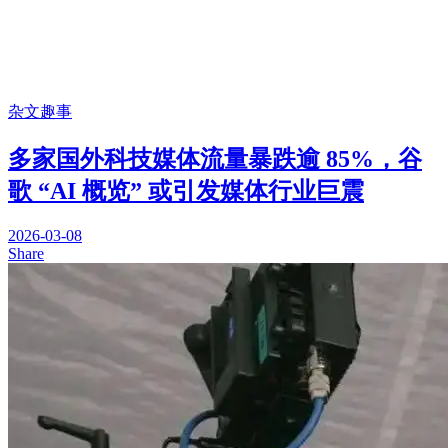
杂文趣事
多家国外科技媒体流量暴跌逾 85%，谷
歌 “AI 概览” 或引发媒体行业巨震
2026-03-08
Share