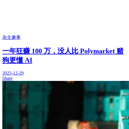
杂文趣事
一年狂赚 100 万，没人比 Polymarket 赌
狗更懂 AI
2025-12-29
Share