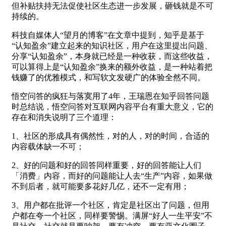
但补贴扶持无法促使社区生态进一步发展，砸钱就是不可
持续的。
科技自媒体人“望月的博客”在文章中提到，知乎是基于
“认知盈余”建立起来的知识社区，用户在这里提出问题、
分享“认知盈余”，本身就已经是一种收获，而这些收益，
可以算得上是“认知盈余”换来的额外收益，是一种站着把
钱赚了的优雅模式，和写软文发硬广的体验全然不同。
悟空问答的疯狂与落寞用了4年，王瑞恩在知乎回答问题
时总结说，悟空问答对互联网内容平台有重大意义，它的
存在和消失说明了三个道理：
1、社区的形成具有偶然性，对的人，对的时间，合适的
内容载体缺一不可；
2、好的问题和好的回答同样重要，好的回答能让人们
「消费」内容，而好的问题能让人去“生产”内容，如果做
不到后者，就可能要多花好几亿，还不一定有用；
3、用户都在批评一个社区，肯定是社区出了问题，但用
户都在夸一个社区，同样要警惕。满屏“好人一生平安”不