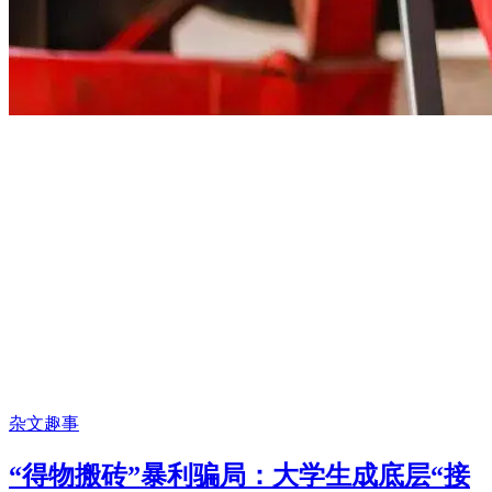
杂文趣事
“得物搬砖”暴利骗局：大学生成底层“接