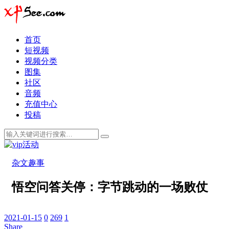
首页
短视频
视频分类
图集
社区
音频
充值中心
投稿
杂文趣事
悟空问答关停：字节跳动的一场败仗
2021-01-15
0
269
1
Share