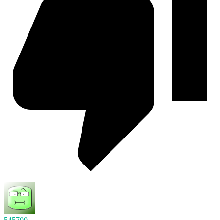
545700