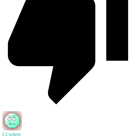
CCwhere