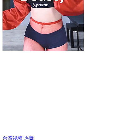
台湾视频
热舞