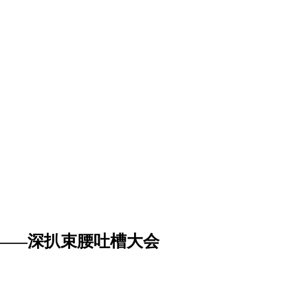
——深扒束腰吐槽大会