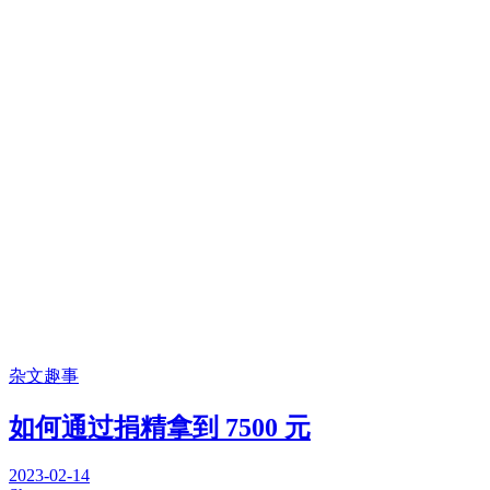
杂文趣事
如何通过捐精拿到 7500 元
2023-02-14