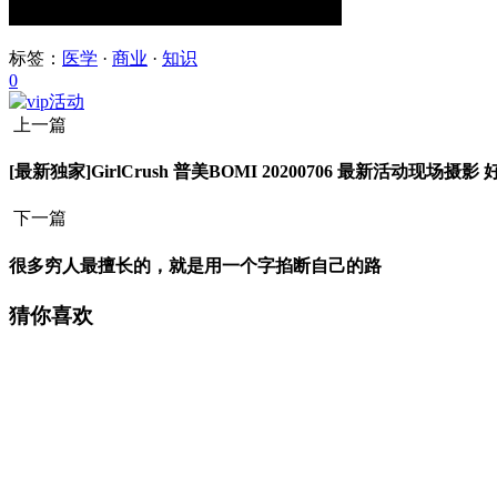
标签：
医学
·
商业
·
知识
0
上一篇
[最新独家]GirlCrush 普美BOMI 20200706 最新活动现
下一篇
很多穷人最擅长的，就是用一个字掐断自己的路
猜你喜欢