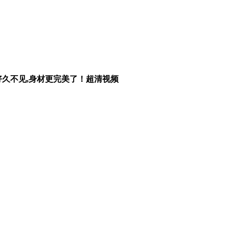
场摄影 好久不见,身材更完美了！超清视频