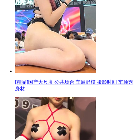
[精品]国产大尺度 公共场合 车展野模 摄影时间 车顶秀
身材