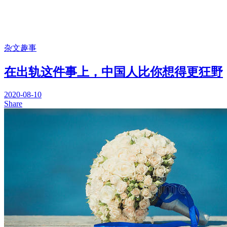
杂文趣事
在出轨这件事上，中国人比你想得更狂野
2020-08-10
Share