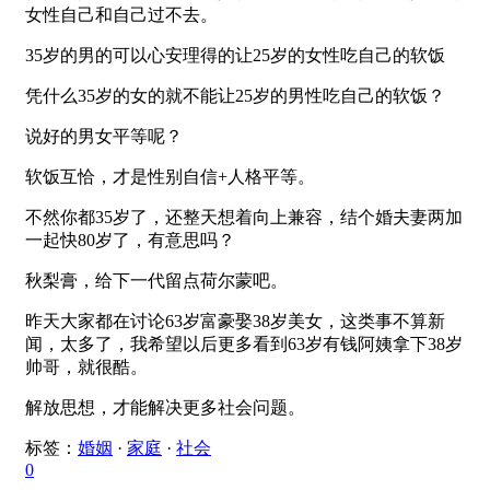
女性自己和自己过不去。
35岁的男的可以心安理得的让25岁的女性吃自己的软饭
凭什么35岁的女的就不能让25岁的男性吃自己的软饭？
说好的男女平等呢？
软饭互恰，才是性别自信+人格平等。
不然你都35岁了，还整天想着向上兼容，结个婚夫妻两加
一起快80岁了，有意思吗？
秋梨膏，给下一代留点荷尔蒙吧。
昨天大家都在讨论63岁富豪娶38岁美女，这类事不算新
闻，太多了，我希望以后更多看到63岁有钱阿姨拿下38岁
帅哥，就很酷。
解放思想，才能解决更多社会问题。
标签：
婚姻
·
家庭
·
社会
0