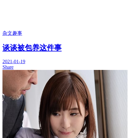
杂文趣事
谈谈被包养这件事
2021-01-19
Share