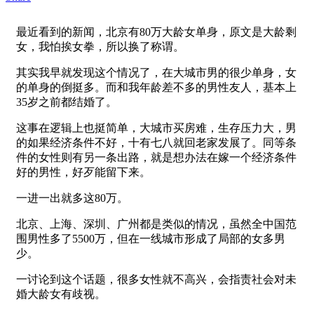
最近看到的新闻，北京有80万大龄女单身，原文是大龄剩
女，我怕挨女拳，所以换了称谓。
其实我早就发现这个情况了，在大城市男的很少单身，女
的单身的倒挺多。而和我年龄差不多的男性友人，基本上
35岁之前都结婚了。
这事在逻辑上也挺简单，大城市买房难，生存压力大，男
的如果经济条件不好，十有七八就回老家发展了。同等条
件的女性则有另一条出路，就是想办法在嫁一个经济条件
好的男性，好歹能留下来。
一进一出就多这80万。
北京、上海、深圳、广州都是类似的情况，虽然全中国范
围男性多了5500万，但在一线城市形成了局部的女多男
少。
一讨论到这个话题，很多女性就不高兴，会指责社会对未
婚大龄女有歧视。