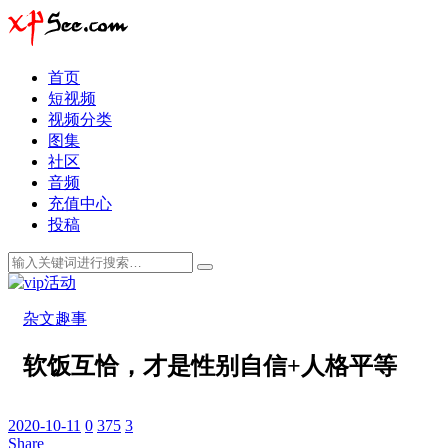
首页
短视频
视频分类
图集
社区
音频
充值中心
投稿
杂文趣事
软饭互恰，才是性别自信+人格平等
2020-10-11
0
375
3
Share