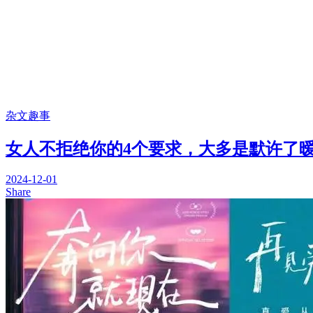
杂文趣事
女人不拒绝你的4个要求，大多是默许了
2024-12-01
Share