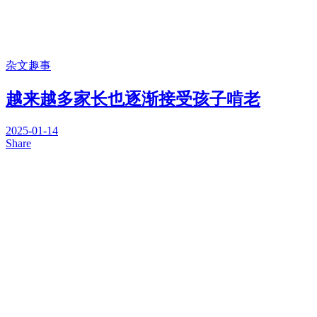
杂文趣事
越来越多家长也逐渐接受孩子啃老
2025-01-14
Share