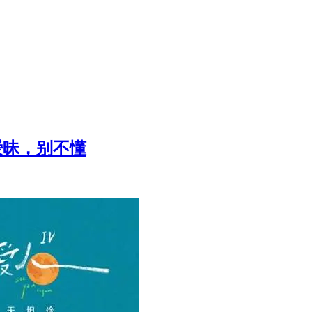
暧昧，别不懂