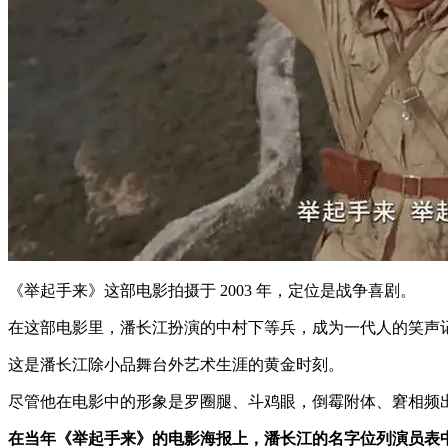
《举起手来》这部电影拍摄于 2003 年，定位是战争喜剧。
在这部电影里，潘长江扮演的中村下等兵，成为一代人的笑声
这是潘长江除小品舞台外艺术生涯的黄金时刻。
尽管他在电影中的形象是罗圈腿、斗鸡眼，倒霉附体、窘相频
在当年《举起手来》的电影海报上，潘长江的名字位列演员表