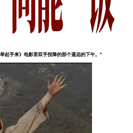
举起手来》电影里双手投降的那个遥远的下午。”