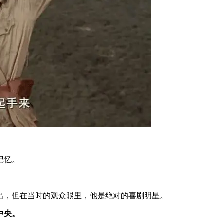
记忆。
出，但在当时的观众眼里，他是绝对的喜剧明星。
中央。