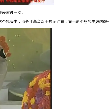
曾表演过一次。
个镜头中，潘长江高举双手展示红布，充当两个怒气主妇的靶子