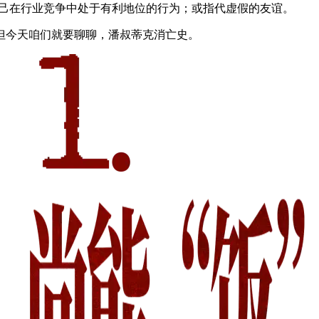
己在行业竞争中处于有利地位的行为；或指代虚假的友谊。
但今天咱们就要聊聊，潘叔蒂克消亡史。