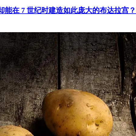
何却能在 7 世纪时建造如此庞大的布达拉宫？