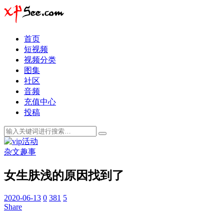
首页
短视频
视频分类
图集
社区
音频
充值中心
投稿
杂文趣事
女生肤浅的原因找到了
2020-06-13
0
381
5
Share