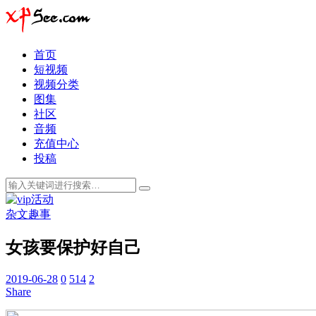
首页
短视频
视频分类
图集
社区
音频
充值中心
投稿
杂文趣事
女孩要保护好自己
2019-06-28
0
514
2
Share