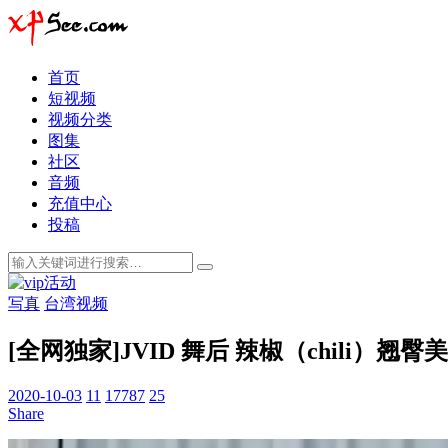
首页
短视频
视频分类
图集
社区
音频
充值中心
投稿
写真
台湾视频
[全网独家]JVID 舞后 辣椒（chili）
2020-10-03
11
17787
25
Share