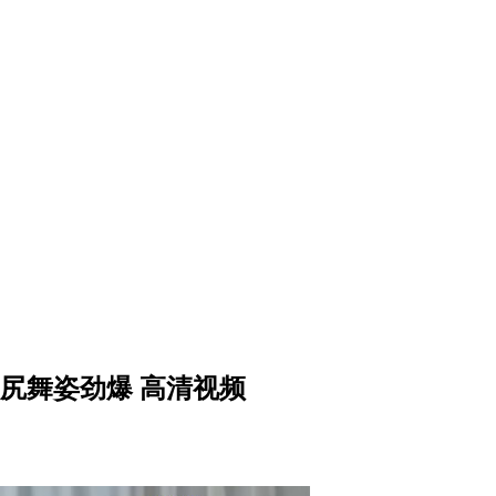
翘臀美尻舞姿劲爆 高清视频