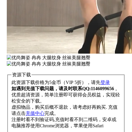
资源下载
此资源下载价格为
5
金币（VIP 5折），请先
登录
如遇到充值下载问题，请及时联系QQ:1146099656
。
优质超清资源，简单注册即可获得会员权益，实现轻
松安全的下载。
虚拟物品，购买后概不退款，请考虑好再购买. 充值
请点击
充值中心
完成。
注册时看不到验证码,充值时看不到二维码，安卓或
电脑推荐使用Chrome浏览器，苹果使用Safari