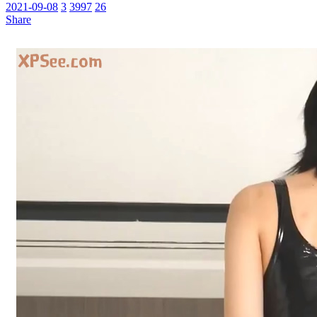
2021-09-08
3
3997
26
Share