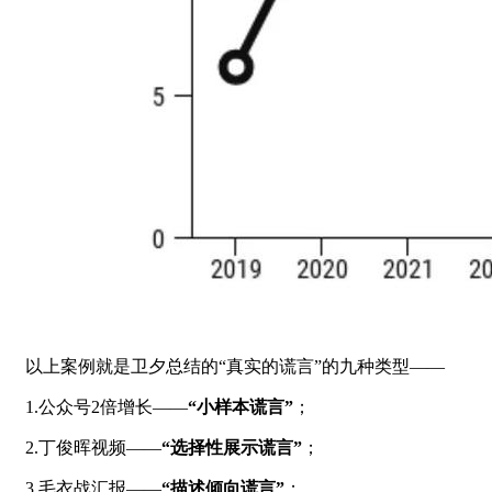
以上案例就是卫夕总结的“真实的谎言”的九种类型——
1.公众号2倍增长——
“小样本谎言”
；
2.丁俊晖视频——
“选择性展示谎言”
；
3.毛衣战汇报——
“描述倾向谎言”
；