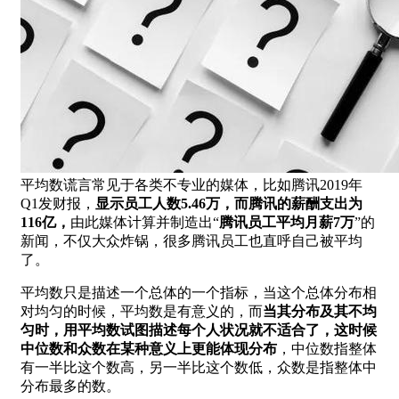
平均数谎言常见于各类不专业的媒体，比如腾讯2019年
Q1发财报，
显示员工人数5.46万，而腾讯的薪酬支出为
116亿，
由此媒体计算并制造出“
腾讯员工平均月薪7万
”的
新闻，不仅大众炸锅，很多腾讯员工也直呼自己被平均
了。
平均数只是描述一个总体的一个指标，当这个总体分布相
对均匀的时候，平均数是有意义的，而
当其分布及其不均
匀时，用平均数试图描述每个人状况就不适合了，这时候
中位数和众数在某种意义上更能体现分布
，中位数指整体
有一半比这个数高，另一半比这个数低，众数是指整体中
分布最多的数。