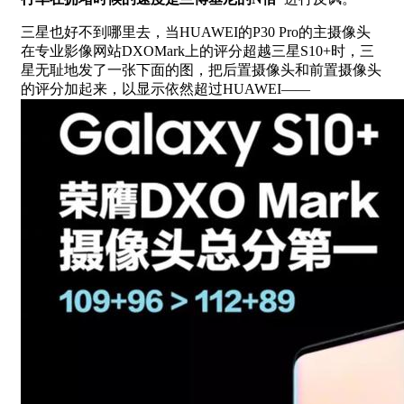
三星也好不到哪里去，当HUAWEI的P30 Pro的主摄像头
在专业影像网站DXOMark上的评分超越三星S10+时，三
星无耻地发了一张下面的图，把后置摄像头和前置摄像头
的评分加起来，以显示依然超过HUAWEI——