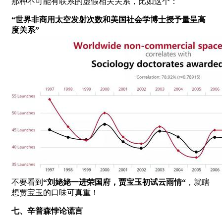
那种不可能有联系的虚假相关关系，比如这个：
“世界非商用太空发射次数和美国社会学博士授予量呈高
度关系”
不要看到
“刘姥姥一进荣国府，贾宝玉初试云雨情“
，就瞎
想贾宝玉的口味可真重！
七、辛普森悖论谎言