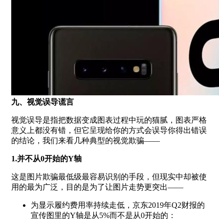
九、视觉误导谎言
视觉误导是指把数据变成图表过程中玩的猫腻，图表严格
意义上都没有错，但它呈现给你的方式会误导你得出错误
的结论，我们来看几种典型的视觉欺骗——
1.并不从0开始的Y轴
这是图片欺骗最低级最容易识别的手段，但现实中却被使
用的最为广泛，目的是为了让图片走势更突出——
为显示履约费用率持续走低，京东2019年Q2财报的
宣传图里的Y轴是从5%而不是从0开始的：