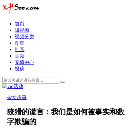
首页
短视频
视频分类
图集
社区
音频
充值中心
投稿
杂文趣事
狡猾的谎言：我们是如何被事实和数
字欺骗的