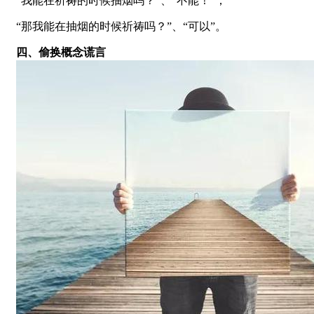
“我能在祈祷的时候抽烟吗？”、“不能！”；
“那我能在抽烟的时候祈祷吗？”、“可以”。
四、偷换概念谎言