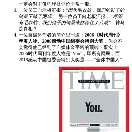
一定会对丁俊晖球技评价非常一般。
一位员工向老板汇报：“
因为毛衣战，我们的鞋子的
销量下降了两成
”，另一位员工向老板汇报：
“尽管
有毛衣战，我们鞋子的销量依然保住了八成”
，神马
是真相？
一位自媒体作者的简介里写道：
2006《时代周刊》
年度人物、2008感动中国组委会特别大奖，
你会不
会觉得他已经到了自媒体金字塔的顶端？事实上
2006时代周刊年度人物是“You”，即所有网民；而
2018感动中国组委会特别大奖是——“全体中国人”