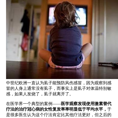
中世纪欧洲一直认为虱子能预防风伤感冒，因为观察到感
冒的人身上通常没有虱子，而事实上是虱子对体温特别敏
感，如果人发烧了，虱子就离开了。
在医学界一个典型的案例——
医学观察发现使用激素替代
疗法的治疗冠心病的女性复发率率明显低于平均水平，
于
是很多医生认为这个疗法肯定比其他疗法更好，但之后的