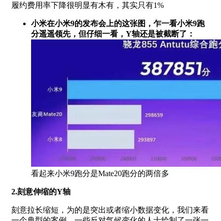
履约费用率下降很明显有木有，其实只有1%
小米在小米9的发布会上的这张图，乍一看小米9跑
分遥遥领先，但仔细一看，Y轴还是被截断了：
看起来小米9跑分是Mate20跑分的两倍多
2.刻意伸缩的Y轴
刻意拉长缩短，为的是突出或者缩小数据变化，我们来看
一个典型的案例，一些反对气候变化的人士绘制了一张一