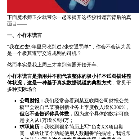
下面魔术师卫夕就带你一起来揭开这些狡猾谎言背后的真
面目——
一、小样本谎言
“我在过去9年里只收到过2张交通罚单”，你会不会认为我
是一个极其遵守交通规则的司机？
然而事实是我上周三才拿到驾照开始开车。
小样本谎言是指用并不能代表整体的极小样本试图描述整
体状况，这是一种基于真实数据说谎的典型方式
，常见于
多种实际场合——
公司财报：
我们经常会看到某互联网公司财报公关
稿里会说自己某项创新业务上季度收入增长300%，
但它不会告诉你具体数，
因为这个具体的数字可能
是收入从1万增长到4万；
求职简历：
我收到很多简历上写“负责XX项目期
间，成功让某个功能使用人数翻番”的描述，我通常