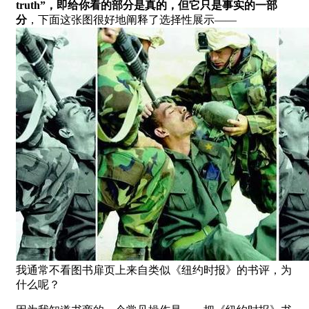
truth”，即给你看的部分是真的，但它只是事实的一部
分
，下面这张图很好地阐释了选择性展示——
我通常不看图书扉页上来自类似《纽约时报》的书评，为
什么呢？