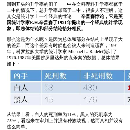
回到开头的升学率的例子，一中在文科理科升学率都低于
二中的情况下，总升学率却高于二中，很多人不理解，这
其实是统计学上一个经典的悖论——
辛普森悖论，它是英
国统计学家E.H.辛普森于1951年提出的一个经典统计学现
象，即总体结论和部分结论恰好相反。
那么这是为什么呢？是因为总体和部分在结构上呈现了大
的差异，而这个差异有时候也会被人来制造谎言，1991
年，科罗拉多大学的统计学家 Michael L. Radelet统计了
1976-1987年美国佛罗里达州的谋杀案的数据，总体结果
如下：
从结果上看，白人的死刑率为11%，黑人的死刑率为
7.9%，看起来在审判上并没有种族歧视，然而真相并没有
这么简单。