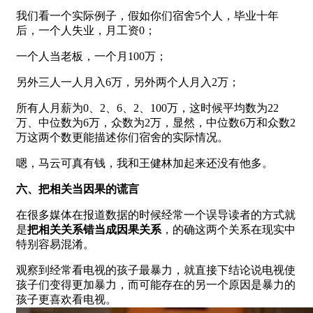
我们看一个实际例子，假如你们宿舍5个人，毕业十年
后，一个人失业，月工资0；
一个人当老板，一个月100万；
另外三人一人月入6万，另外两个人月入2万；
所有人月薪为0、2、6、2、100万，这时候平均数为22
万、中位数为6万，众数为2万，显然，中位数6万和众数2
万这两个数更能描述你们宿舍的实际情况。
嗯，马云可真有钱，我和王健林加起来还没有他多。
六、把相关当因果的谎言
在很多媒体在报道数据的时候经常一个误导读者的方式就
是
把相关关系错当成因果关系
，的确这两个关系在现实中
特别容易混淆。
观察到经常看电视的孩子最暴力，就直接下结论说电视使
孩子们变得更加暴力，而可能存在的另一个原因是暴力的
孩子更喜欢看电视。