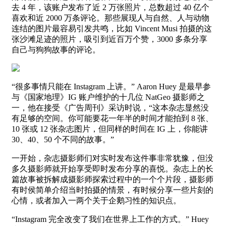
去 4 年，该账户发布了近 2 万张照片，总数超过 40 亿个
喜欢和近 2000 万条评论。那些展现人与自然、人与动物
连结的图片最容易引发共鸣，比如 Vincent Musi 拍摄的这
张沙滩足迹的照片，吸引到近百万个赞，3000 多条分享
自己与狗狗故事的评论。
“很多事情只能在 Instagram 上讲。” Aaron Huey 是最早参
与《国家地理》IG 账户维护的十几位 NatGeo 摄影师之
一，他在接受《广告周刊》采访时说，“这本杂志显然没
有足够的空间。你可能要花一年半的时间才能拍到 8 张、
10 张或 12 张杂志图片，但同样的时间在 IG 上，你能讲
30、40、50 个不同的故事。”
一开始，杂志摄影师们对实时发布这件事非常犹豫，但没
多久摄影师就开始享受即时发布分享的喜悦。杂志上的长
篇故事被拆解成摄影师探索过程中的一个个片段，摄影师
有时侯简单介绍当时拍摄的情景，有时候分享一些片刻的
心情，或者加入一两个关于企鹅习性的知识点。
“Instagram 完全改变了我们在世界上工作的方式。” Huey