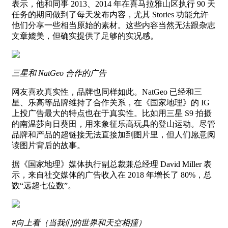
表示，他和同事 2013、2014 年在喜马拉雅山区执行 90 天
任务的期间做到了每天发布内容，尤其 Stories 功能允许
他们分享一些相当原始的素材。这些内容当然无法跟杂志
文章媲美，但确实提供了足够的实况感。
三星和 NatGeo 合作的广告
网友喜欢真实性，品牌也同样如此。NatGeo 已经和三
星、乐高等品牌维持了合作关系，在《国家地理》的 IG
上投广告最大的特点也在于真实性。比如用三星 S9 拍摄
的南温莎向日葵田，用来象征乐高玩具的登山运动。尽管
品牌和产品的超链接无法直接加到图片里，但人们愿意阅
读图片背后的故事。
据《国家地理》媒体执行副总裁兼总经理 David Miller 表
示，来自社交媒体的广告收入在 2018 年增长了 80%，总
数“远超七位数”。
#向上看（当我们的世界和天空相撞）