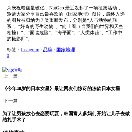
为庆祝粉丝量破亿，NatGeo 最近发起了一项征集活动，
邀请大家分享自己最喜欢的《国家地理》图片，最终入选
的图片被归纳为 7 类重新发布，分别是“人与动物的联
系”、“好奇的野生动物”、“向上看（当我们的世界和天空
相撞）”、“面临危险”、“海平面”、“人类体验”、“工作中
的摄影师”。
标签：
Instagram
·
品牌
·
国家地理
0
上一篇
《今年40岁的日本女星》最让网友们惊讶的冻龄日本女星
下一篇
为了让男孩放心去恋爱玩耍，韩国富人爹妈们开始让儿子去做
结扎手术了