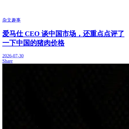
杂文趣事
爱马仕 CEO 谈中国市场，还重点点评了
一下中国的猪肉价格
2026-07-30
Share