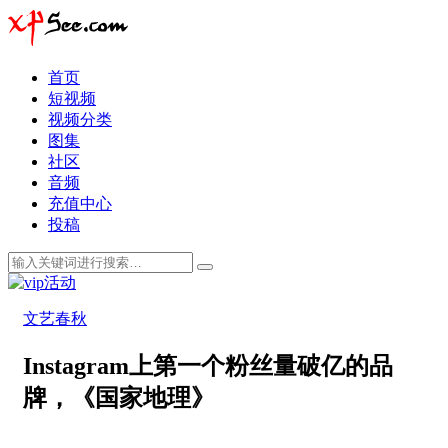
首页
短视频
视频分类
图集
社区
音频
充值中心
投稿
文艺春秋
Instagram上第一个粉丝量破亿的品
牌，《国家地理》