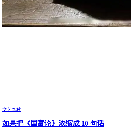
文艺春秋
如果把《国富论》浓缩成 10 句话