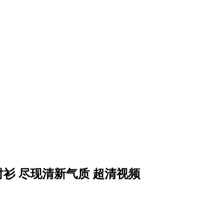
裤白衬衫 尽现清新气质 超清视频