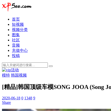
首页
短视频
视频分类
图集
社区
音频
充值中心
投稿
模特
韩国视频
[精品]韩国顶级车模SONG JOOA (Son
2020-06-18
0
1348
9
Share