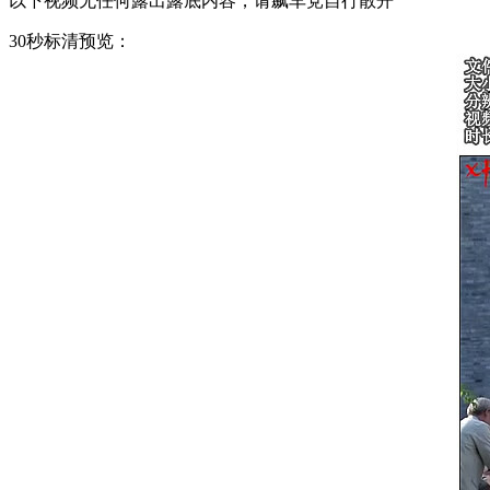
以下视频无任何露出露底内容，请飙车党自行散开
30秒标清预览：