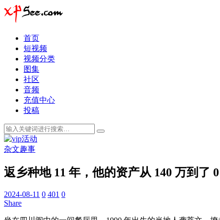
首页
短视频
视频分类
图集
社区
音频
充值中心
投稿
杂文趣事
返乡种地 11 年，他的资产从 140 万到了 0
2024-08-11
0
401
0
Share