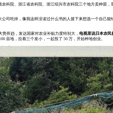
省农科院、浙江省农科院、浙江绍兴市农科院三个地方卖种苗，
公司吃掉，像我这样没读过什么书的人接下来想选一个自己能钻
是大势所趋，发达国家对农业补贴力度特别大，
电视里说日本农民
0 亩地，拉着三个发小，一起投了 50 万，开始种地创业。