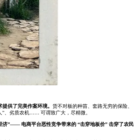
术提供了完美作案环境。
货不对板的种苗、套路无穷的保险、
人”、劣质农机…… 可谓致广大，尽精微。
济”—— 电商平台恶性竞争带来的 “击穿地板价” 击穿了农民