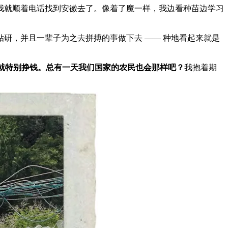
我就顺着电话找到安徽去了。像着了魔一样，我边看种苗边学习
研，并且一辈子为之去拼搏的事做下去 —— 种地看起来就是
就特别挣钱。总有一天我们国家的农民也会那样吧？
我抱着期