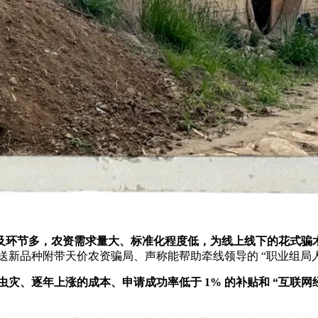
及环节多，农资需求量大、标准化程度低，为线上线下的花式骗
免费送新品种附带天价农资骗局、声称能帮助牵线领导的 “职业组局
灾、逐年上涨的成本、申请成功率低于 1% 的补贴和 “互联网经