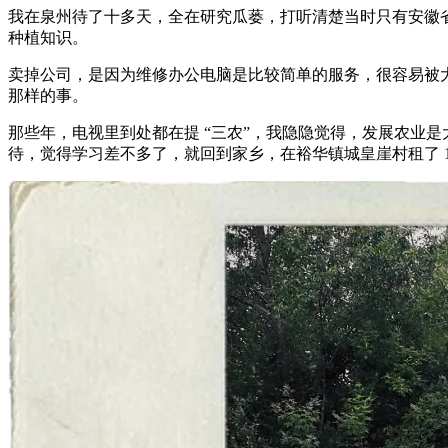
我在泉州待了十多天，全在研究瓜蒌，打听清楚当时只有安徽
种植知识。
卖掉公司，是因为维修办公电脑是比较简单的服务，很容易被大
那样的事。
那些年，电视里到处都在提 “三农”，我隐隐觉得，发展农业
待，觉得学习差不多了，就回到家乡，在裕华镇城皇崖村租了 10