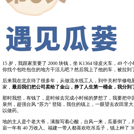
15 岁，我跟家里要了 2000 块钱，坐 K1364 绿皮火
你找个包吃包住的地方干活儿吧？然后我上了他的车，被拉到
后来我在北京待了很多年，从做流水线工人，到中关村学修电
家，
最后我们把公司卖给了金山，挣了人生第一桶金
，我分到了 
那时我想，有钱了，是时候去完成小时候的梦想了，我要把中
泉州，超强台风 “苏力” 登陆，我住的镇上，一眼望去农田
以做药。
地的主人是个老大爷，满脸写着心酸，台风一来，瓜蒌倒了，用
亩一年有 40 万收入。福建一带人都喜欢吃吊瓜子，镇上种了 3