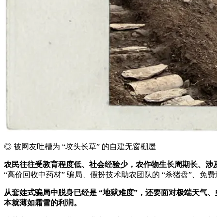
◎ 被网友吐槽为 “坟头长草” 的自建无窗棚屋
农民往往受教育程度低、社会经验少，农作物生长周期长、涉
“高价回收中药材” 骗局、假扮技术助农团队的 “杀猪盘”、
从套娃式骗局中脱身已经是 “地狱难度”，还要面对极端天气、虫
本就薄如霜雪的利润。