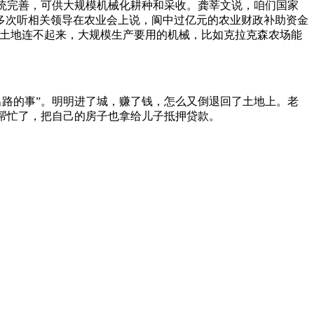
系统完善，可供大规模机械化耕种和采收。龚莘文说，咱们国家
多次听相关领导在农业会上说，阆中过亿元的农业财政补助资金
，土地连不起来，大规模生产要用的机械，比如克拉克森农场能
见出路的事”。明明进了城，赚了钱，怎么又倒退回了土地上。老
场帮忙了，把自己的房子也拿给儿子抵押贷款。