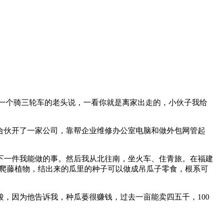
不见了。一个骑三轮车的老头说，一看你就是离家出走的，小伙子我给
合伙开了一家公司，靠帮企业维修办公室电脑和做外包网管起
下一件我能做的事。然后我从北往南，坐火车、住青旅。在福建
种爬藤植物，结出来的瓜里的种子可以做成吊瓜子零食，根系可
，因为他告诉我，种瓜蒌很赚钱，过去一亩能卖四五千，100