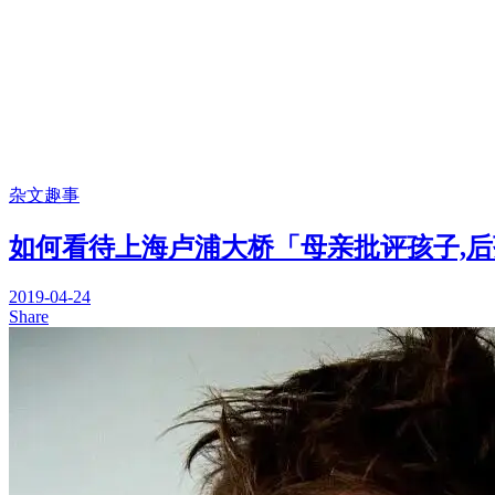
杂文趣事
如何看待上海卢浦大桥「母亲批评孩子,
2019-04-24
Share