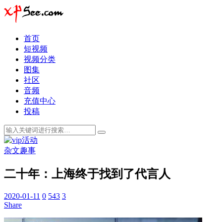
首页
短视频
视频分类
图集
社区
音频
充值中心
投稿
杂文趣事
二十年：上海终于找到了代言人
2020-01-11
0
543
3
Share