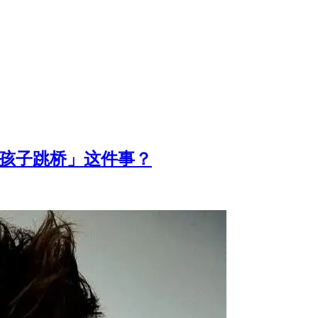
后孩子跳桥」这件事？