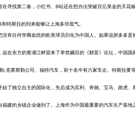
程在寻找第二春，小红书、B站还在想办法突破百亿美金的天花
侠和特斯拉的到来能够让上海多些底气。
没有任何华裔血统的欧美球员归化为中国人。如果说拼多多是把
候，远在东方的黄浦江畔迎来了举世瞩目的《财富》论坛，中国国
戴姆勒-克莱斯勒公司、福特汽车，前十名中有六家车企。特斯拉要
，开始了独立自主的国际化，先后成为宾利、奔驰、宝马、路虎
来自福建的乡镇企业做到了。上海作为中国最重要的汽车生产基地