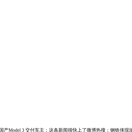
国产Model 3 交付车主；这条新闻很快上了微博热搜；钢铁侠