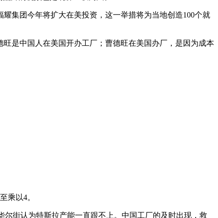
耀集团今年将扩大在美投资，这一举措将为当地创造100个就
德旺是中国人在美国开办工厂；曹德旺在美国办厂，是因为成本
至乘以4。
是华尔街认为特斯拉产能一直跟不上。中国工厂的及时出现，救