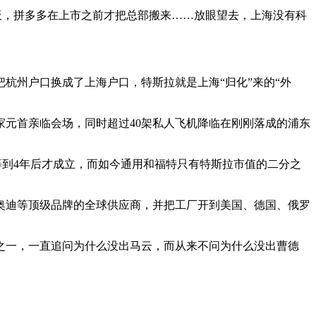
板，拼多多在上市之前才把总部搬来……放眼望去，上海没有科
杭州户口换成了上海户口，特斯拉就是上海“归化”来的“外
家元首亲临会场，同时超过40架私人飞机降临在刚刚落成的浦东
等到4年后才成立，而如今通用和福特只有特斯拉市值的二分之
、奥迪等顶级品牌的全球供应商，并把工厂开到美国、德国、俄罗
之一，一直追问为什么没出马云，而从来不问为什么没出曹德