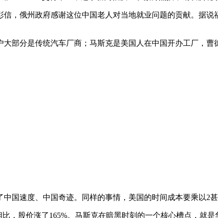
信，俄州政府感谢这位中国老人对当地就业问题的贡献。据说福
户大部分是传统汽车厂商；马斯克是美国人在中国开办工厂，曹
了中国速度、中国奇迹。同样的事情，美国的时间成本要乘以2甚
相比，股价涨了165%。马斯克在暗黑时刻的一个核心槽点，就