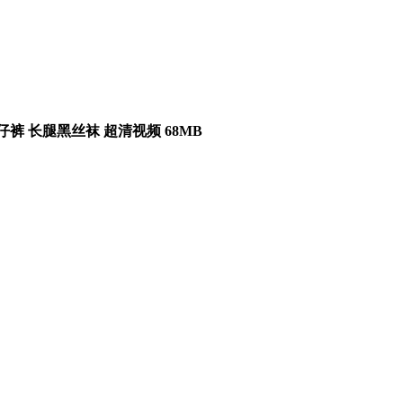
牛仔裤 长腿黑丝袜 超清视频 68MB