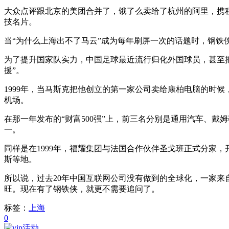
大众点评跟北京的美团合并了，饿了么卖给了杭州的阿里，携
技名片。
当“为什么上海出不了马云”成为每年刷屏一次的话题时，钢铁
为了提升国家队实力，中国足球最近流行归化外国球员，甚至把
援”。
1999年，当马斯克把他创立的第一家公司卖给康柏电脑的时
机场。
在那一年发布的“财富500强”上，前三名分别是通用汽车、
一。
同样是在1999年，福耀集团与法国合作伙伴圣戈班正式分家
斯等地。
所以说，过去20年中国互联网公司没有做到的全球化，一家
旺。现在有了钢铁侠，就更不需要追问了。
标签：
上海
0