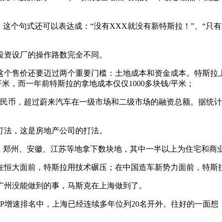
这个句式还可以表达成：“没有XXX就没有新特斯拉！”、“只
投资设厂的操作路数完全不同。
这个售价还要迈过两个重要门槛：土地成本和资金成本。特斯拉上
米，而一年前特斯拉的拿地成本仅仅1000多块钱/平米；
人民币，超过蔚来汽车在一级市场和二级市场的融资总额。据统计，
打法，这是房地产公司的打法。
、郑州、安徽、江苏等地拿下数块地，其中一半以上为住宅和商
在恒大面前，特斯拉用技术碾压；在中国造车新势力面前，特斯
广州没能做到的事，马斯克在上海做到了。
DP增速排名中，上海已经连续多年位列20名开外。往好的一面