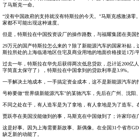
了马斯克一命。
“没有中国政府的支持就没有特斯拉的今天。”马斯克感激涕零。
家都不可能出现这种速度。
但是，特斯拉在中国投资设厂的操作路数，与福耀集团在美国
29万元的国产特斯拉怎么来的？除了新能源汽车的国家补贴，
斯拉所处的上海临港地区住宅及商业用地的地面价格接近1万/平
过去一年，特斯拉在华先后获得两次低息贷款，总计近200亿
字简直太保守了），特斯拉在中国拿到的贷款利率是3.9%。
一手解决土地成本，一手搞定资金成本，这不是新能源汽车的
号称要做“世界级新能源汽车”的某驰汽车，先后在广州、沈阳
不同之处在于，有人造车是为了拿地，有人拿地是为了造车。
贾跃亭在美国没能做到的事，马斯克在中国做到了；许家印在
这是好事。因为上海需要新故事、新偶像。在全国31个省市G
缺乏新的动能了。