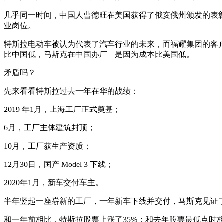
几乎同一时间，中国人曹德旺在美国获得了俄亥俄州颁发的表彰
业岗位。
特斯拉电动车被认为代表了汽车行业的未来，而福耀集团的客
比中国低，马斯克在中国办厂，是因为成本比美国低。
矛盾吗？
先来看看特斯拉过去一年在华的战绩：
2019 年1月，上海工厂正式奠基；
6月，工厂主体建筑封顶；
10月，工厂获生产资质；
12月30日，国产 Model 3 下线；
2020年1月，新车交付车主。
半年竖起一座崭新的工厂，一年新车下线并交付，马斯克见证
和一年前相比，特斯拉股票上涨了35%；和去年股票最低点时