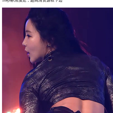
10秒标清预览，超高清资源在下边