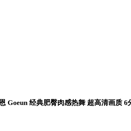
高恩 Goeun 经典肥臀肉感热舞 超高清画质 6分