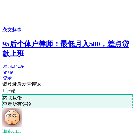
杂文趣事
95后个体户律师：最低月入500，差点贷
款上班
2024-11-26
Share
登录
请登录后发表评论
1
评论
内联反馈
查看所有评论
liusicen11