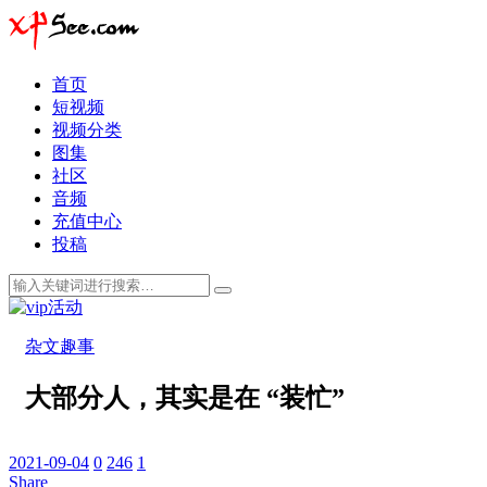
首页
短视频
视频分类
图集
社区
音频
充值中心
投稿
杂文趣事
大部分人，其实是在 “装忙”
2021-09-04
0
246
1
Share