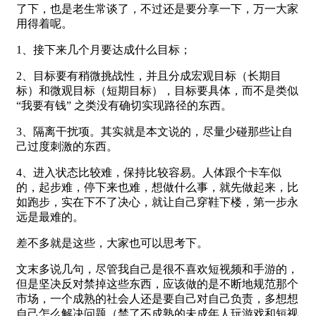
了下，也是老生常谈了，不过还是要分享一下，万一大家
用得着呢。
1、接下来几个月要达成什么目标；
2、目标要有稍微挑战性，并且分成宏观目标（长期目
标）和微观目标（短期目标），目标要具体，而不是类似
“我要有钱” 之类没有确切实现路径的东西。
3、隔离干扰项。其实就是本文说的，尽量少碰那些让自
己过度刺激的东西。
4、进入状态比较难，保持比较容易。人体跟个卡车似
的，起步难，停下来也难，想做什么事，就先做起来，比
如跑步，实在下不了决心，就让自己穿鞋下楼，第一步永
远是最难的。
差不多就是这些，大家也可以思考下。
文末多说几句，尽管我自己是很不喜欢短视频和手游的，
但是坚决反对禁掉这些东西，应该做的是不断地规范那个
市场，一个成熟的社会人还是要自己对自己负责，多想想
自己怎么解决问题（禁了不成熟的未成年人玩游戏和短视