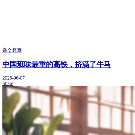
杂文趣事
中国班味最重的高铁，挤满了牛马
2025-06-07
Share