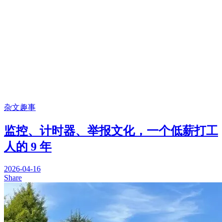
杂文趣事
监控、计时器、举报文化，一个低薪打工
人的 9 年
2026-04-16
Share