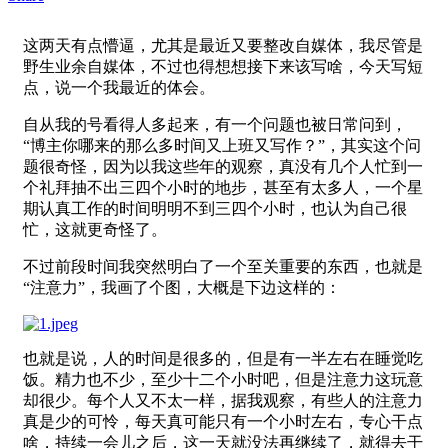
这两天有点懵逼，尤其是最近又要整改自媒体，我尽管是
野生业余自媒体，不过也得想想接下来该写啥，今天写短
点，说一个我最近的体会。
自从我的号看得人多起来，有一个问题也被日常问到，
“博主你哪来的那么多时间又上班又写作？”，其实这个问
题很奇怪，因为以我这些年的观察，真没有几个人忙到一
个礼拜抽不出三四个小时的地步，甚至有太多人，一个星
期认真工作的时间明明不到三四个小时，也认为自己很
忙，这就更奇怪了。
不过前段时间我突然明白了一个至关重要的东西，也就是
“注意力”，我画了个图，大概是下边这样的：
也就是说，人的时间是很多的，但是有一半左右在睡觉吃
饭。精力也不少，至少十二个小时吧，但是注意力这玩意
却很少。每个人又不太一样，据我观察，有些人的注意力
真是少的可怜，每天真可能只有一个小时左右，专心干点
啥，持续一会儿之后，这一天就没法再继续了，就得去干