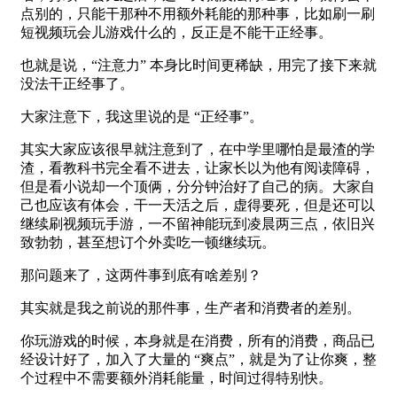
点别的，只能干那种不用额外耗能的那种事，比如刷一刷
短视频玩会儿游戏什么的，反正是不能干正经事。
也就是说，“注意力” 本身比时间更稀缺，用完了接下来就
没法干正经事了。
大家注意下，我这里说的是 “正经事”。
其实大家应该很早就注意到了，在中学里哪怕是最渣的学
渣，看教科书完全看不进去，让家长以为他有阅读障碍，
但是看小说却一个顶俩，分分钟治好了自己的病。大家自
己也应该有体会，干一天活之后，虚得要死，但是还可以
继续刷视频玩手游，一不留神能玩到凌晨两三点，依旧兴
致勃勃，甚至想订个外卖吃一顿继续玩。
那问题来了，这两件事到底有啥差别？
其实就是我之前说的那件事，生产者和消费者的差别。
你玩游戏的时候，本身就是在消费，所有的消费，商品已
经设计好了，加入了大量的 “爽点”，就是为了让你爽，整
个过程中不需要额外消耗能量，时间过得特别快。