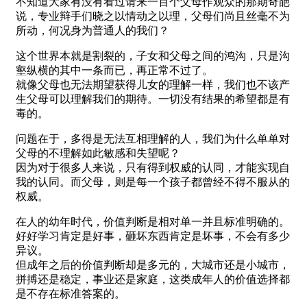
不知道大家有没有看过请来一百个父母作观众的那期奇葩
说，专业辩手们晓之以情动之以理，父母们尚且丝毫不为
所动，何况身为普通人的我们？
这个世界本就是割裂的，子女和父母之间的鸿沟，只是沟
壑纵横的其中一条而已，再正常不过了。
就像父母也无法期望获得儿女的理解一样，我们也不该产
生父母可以理解我们的期待。一切没有结果的希望都是有
毒的。
问题在于，多得是无法互相理解的人，我们为什么单单对
父母的不理解如此敏感和失望呢？
因为对于很多人来说，只有得到权威的认同，才能实现自
我的认同。而父母，则是每一个孩子都曾经不得不服从的
权威。
在人的幼年时代，价值判断是相对单一并且标准明确的。
好好学习肯定是好事，砸坏东西肯定是坏事，不会有多少
异议。
但成年之后的价值判断却是多元的，大城市还是小城市，
拼搏还是稳定，事业还是家庭，这类成年人的价值选择都
是不存在标准答案的。