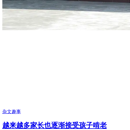
杂文趣事
越来越多家长也逐渐接受孩子啃老