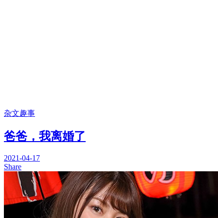
杂文趣事
爸爸，我离婚了
2021-04-17
Share