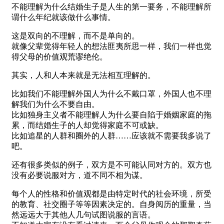
不能理解为什么结婚生子是人生的第一要务，不能理解所
谓什么年纪就该做什么事情。
这是双向的不理解，而不是单向的。
就像父辈觉得年轻人的想法匪夷所思一样，我们一样也觉
得父母的价值观荒谬绝伦。
其实，人和人本来就是无法相互理解的。
比如我们不能理解外国人为什么不戴口罩，外国人也不理
解我们为什么不要自由。
比如独身主义者不能理解人为什么要自陷于婚姻家庭的拖
累，而结婚生子的人却觉得家庭不可或缺。
比如追星的人群和圈外的人群……应该就不需要我多说了
吧。
还有很多类似的例子，双方是不可能认同对方的。双方也
没有必要说服对方，道不同不相为谋。
每个人的性格和价值观都是由特定时代的社会环境，所受
的教育、社交圈子等等因素决定的。自身阅历的重量，当
然远远大于其他人几句试图说服的言语。