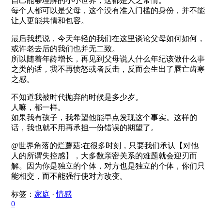
自己能够理解的小小世界，这都是人之常情。
每个人都可以是父母，这个没有准入门槛的身份，并不能
让人更能共情和包容。
最后我想说，今天年轻的我们在这里谈论父母如何如何，
或许老去后的我们也并无二致。
所以随着年龄增长，再见到父母说人什么年纪该做什么事
之类的话，我不再愤怒或者反击，反而会生出了唇亡齿寒
之感。
不知道我被时代抛弃的时候是多少岁。
人嘛，都一样。
如果我有孩子，我希望他能早点发现这个事实。这样的
话，我也就不用再承担一份错误的期望了。
@世界角落的烂蘑菇:在很多时刻，只要我们承认【对他
人的所谓失控感】，大多数亲密关系的难题就会迎刃而
解。因为你是独立的个体，对方也是独立的个体，你们只
能相交，而不能强行使对方改变。
标签：
家庭
·
情感
0