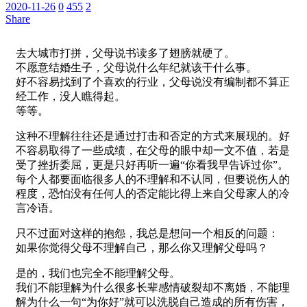
2020-11-26
0
455
2
Share
去大城市打拼，父母说书读多了翅膀就硬了。
不愿意结婚生子，父母说什么年纪就该干什么事。
好不容易找到了个喜欢的行业，父母说没有编制都不算正
经工作，没人瞧得起。
等等。
这种不理解往往还是通过打击和否定的方式来展现的。好
不容易取得了一些成绩，在父母的眼中却一文不值，若是
受了挫折委屈，更是只好再听一遍“你看我早告诉过你”。
每个人都要面临很多人的不理解和不认同，但要说伤人的
程度，恐怕没有任何人的否定能比得上来自父母家人的冷
言冷语。
只不过面对这样的抱怨，我总是想问一个相反的问题：
如果你觉得父母不理解自己，那么你又理解父母吗？
是的，我们也完全不能理解父母。
我们不能理解为什么很多长辈感情破裂却不离婚，不能理
解为什么一句“为你好”就可以洗脱自己造成的所有伤害，