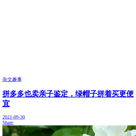
杂文趣事
拼多多也卖亲子鉴定，绿帽子拼着买更便
宜
2021-09-30
Share