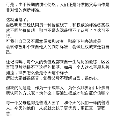
可是，由于长期的惯性使然，人们还是习惯把父母当作是
非对错的判断标准。
这就尴尬了。
自己明明已经认同另一种价值观了，和权威的标准答案截
然不同的价值观，那岂不是永远获得不了认可了？这可不
行。
可我们自己又不愿意屈服和改变，那剩下的办法就是——
尝试修改那个来自他人的判断标准，尝试让权威来迁就自
己。
还记得吗，每个人的价值观都来自一生阅历的凝练，区区
言语显然动摇不了这样的根基。如果一个人这么容易从善
如流，世界怎么会是今天这个样子。
所以大家都很痛苦，觉得父母不理解自己，很伤心。
但我的问题是，作为一个成年人，为什么非要沿用小孩自
我认同的方式呢？为什么非要通过权威才能自证价值呢？
每一个父母也都是普通人罢了，和今天的我们一样的普通
人。今天的他们，未必就比孩子更优秀，更正直，更聪
慧。