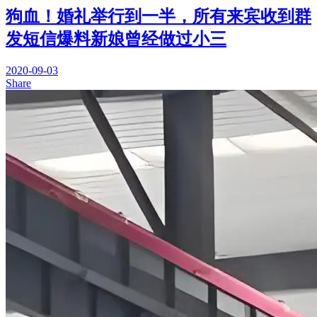
狗血！婚礼举行到一半，所有来宾收到群
发短信爆料新娘曾经做过小三
2020-09-03
Share