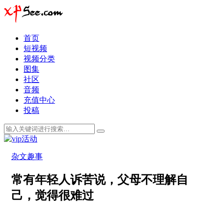
首页
短视频
视频分类
图集
社区
音频
充值中心
投稿
杂文趣事
常有年轻人诉苦说，父母不理解自
己，觉得很难过