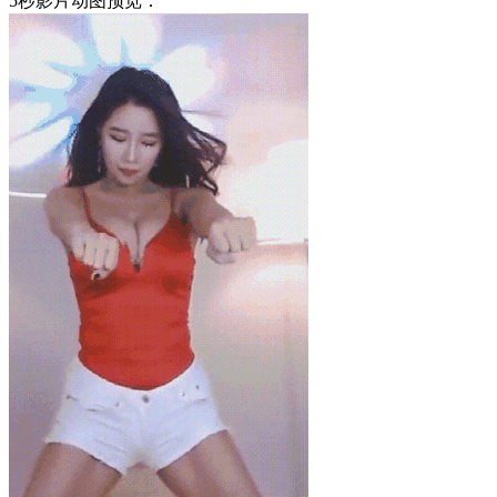
5秒影片动图预览：