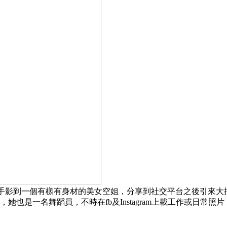
候，隨手影到一個有樣有身材的美女空姐，分享到社交平台之後引來
外，她也是一名舞蹈員，不時在fb及Instagram上載工作或日常