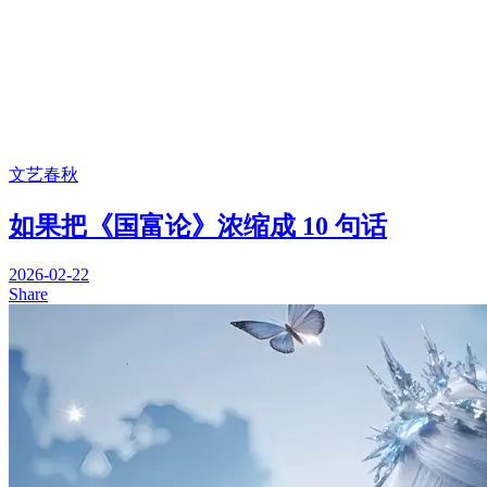
文艺春秋
如果把《国富论》浓缩成 10 句话
2026-02-22
Share