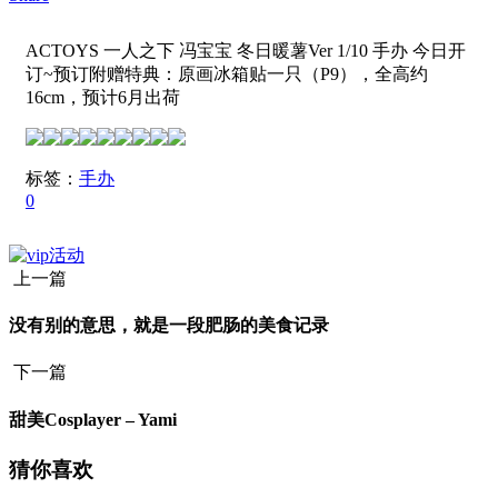
ACTOYS 一人之下 冯宝宝 冬日暖薯Ver 1/10 手办 今日开
订~预订附赠特典：原画冰箱贴一只（P9），全高约
16cm，预计6月出荷 ​​​​
标签：
手办
0
上一篇
没有别的意思，就是一段肥肠的美食记录
下一篇
甜美Cosplayer – Yami
猜你喜欢