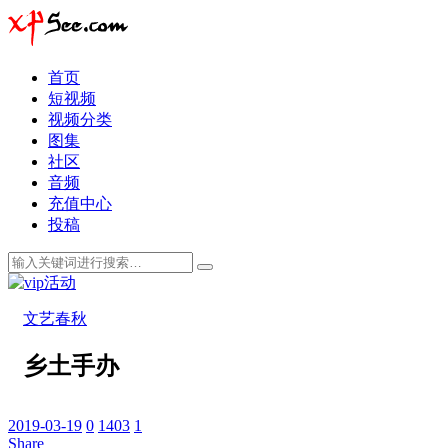
首页
短视频
视频分类
图集
社区
音频
充值中心
投稿
文艺春秋
乡土手办
2019-03-19
0
1403
1
Share